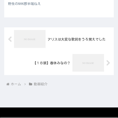
野生のNHK感半端ねえ
アリスは大変な歌詞をうろ覚えでした
【１８禁】春休みなの？
ホーム
動画紹介