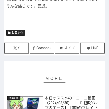
そんな感じです。最近。
動画紹介
X
Facebook
はてブ
LINE
本日オススメのニコニコ動画
動画紹介
（2024/03/30） | 「【夢グルー
プのエース】「夢DVDプレイヤ