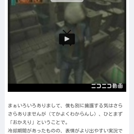
まぁいろいろありまして、僕も別に擁護する気はさら
さらありませんが（てかよくわからんし）、ひとまず
「おかえり」ということで。
冷却期間があったものの、表情がより出やすい実況で