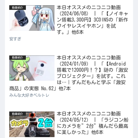
本日オススメのニコニコ動画
動画紹介
（2024/06/08） | 「【ノイキャ
ン搭載3,300円】3COINSの「新作
ワイヤレスイヤホン」を試
す。」他6本
安すぎ
本日オススメのニコニコ動画
動画紹介
（2024/01/09） | 「【Android
搭載で12000円！？】謎の「激安
プロジェクター」を試す。これ
は…｜ずんだもんと学ぶ「激安
商品」の実態 No.62」他7本
みんな大好きベルトレ
本日オススメのニコニコ動画
動画紹介
（2024/05/12） | 「ラジコン船
にカメラを”2台”積んだら最高
に楽しかった」他6本