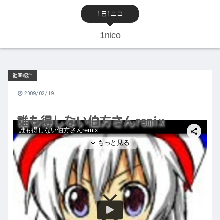
1日1ニコ
1nico
動画紹介
2009/02/19
誰も得しない伯方さんremix