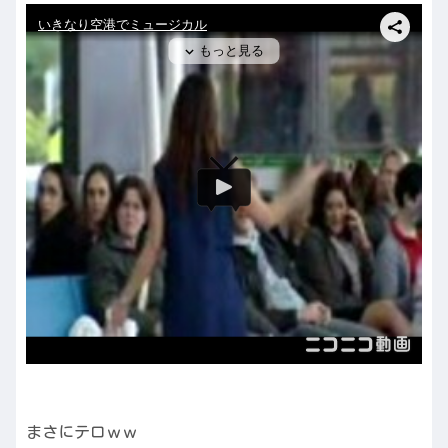
まさにテロｗｗ