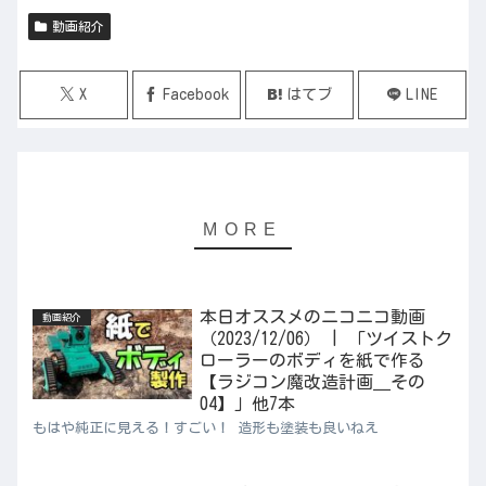
動画紹介
X
Facebook
はてブ
LINE
本日オススメのニコニコ動画
動画紹介
（2023/12/06） | 「ツイストク
ローラーのボディを紙で作る
【ラジコン魔改造計画＿その
04】」他7本
もはや純正に見える！すごい！ 造形も塗装も良いねえ