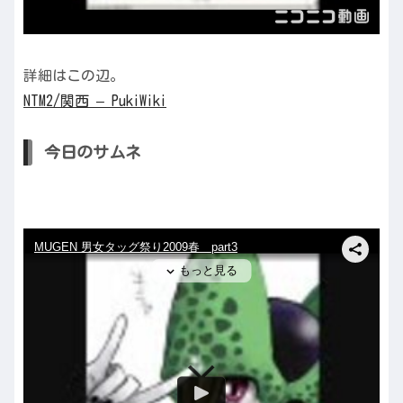
詳細はこの辺。
NTM2/関西 – PukiWiki
今日のサムネ