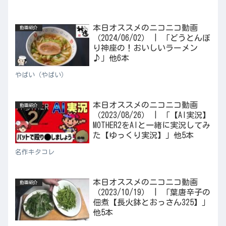
本日オススメのニコニコ動画
動画紹介
（2024/06/02） | 「どうとんぼ
り神座の！おいしいラーメン
♪」他6本
やばい（やばい）
本日オススメのニコニコ動画
動画紹介
（2023/08/26） | 「【AI実況】
MOTHER2をAIと一緒に実況してみ
た【ゆっくり実況】」他5本
名作キタコレ
本日オススメのニコニコ動画
動画紹介
（2023/10/19） | 「葉唐辛子の
佃煮【長火鉢とおっさん325】」
他5本