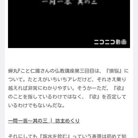
蝉丸Pこと仁鐵さんの仏教講座第三回目は、『煩悩』に
ついて。たとえがいちいちアレだけど、それさえ乗り
越えれば非常にわかりやすい。そうかーただ、『欲』
のことを指しているわけではなく、『欲』を否定して
いるわけでもないんだな。
一問一答～其の三 | 坊主めくり
それにしても『塩水を飲む』っていう表現は初めて知