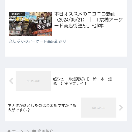
本日オススメのニコニコ動画
動画紹介
（2024/05/21） | 「京橋アーケ
ード商店街巡り」他6本
久しぶりのアーケード商店街巡り
超シュール爆死ADV【 鈴 木 爆
発 】実況プレイ１
アナタが落としたのは金太郎ですか？銀
太郎ですか？
ホーム
動画紹介