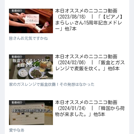
本日オススメのニコニコ動画
動画紹介
（2023/08/18） | 「【ピアノ】
まらしぃさん15周年記念メドレ
ー」他7本
皆さんお元気ですかね
本日オススメのニコニコ動画
動画紹介
（2024/02/06） | 「飯盒とガス
レンジで麦飯を炊く。」他6本
家のガスレンジで飯盒炊爨！その発想はなかった
本日オススメのニコニコ動画
動画紹介
（2024/01/24） | 「韓国から荷
物が来ました。」他5本
愛やなあ