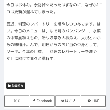
今日はお休み。余裕綽々だったはずなのに、なぜか1ニ
コは更新が遅れてしまった。
最近、料理のレパートリーを増やしつつあります。は
い。今日のメニューは、ゆで鶏のバンバンジー、水菜
の中華風和えもの、冷や奴辛み大根添え、大根とわか
めの味噌汁。んで、明日からのお弁当の中身として、
ソーキ。今年の目標、「料理のレパートリーを増や
す」に向けて着々と準備中。
動画紹介
X
Facebook
はてブ
LINE