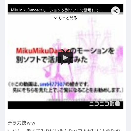
テラ力技ｗｗ