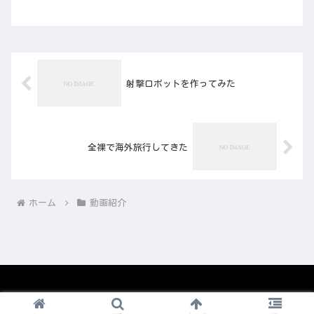
射撃ロボットを作ってみた
全裸で海外旅行してきた
ホーム
動画紹介
© 2008-2026 1nico.