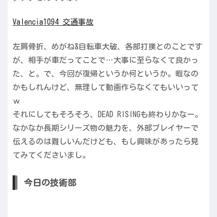
Valencia1094 交通事故
左肩骨折、めがね&自転車大破、各部打撲とのことです
が、相手が車だってことで…大事に至らなくて良かっ
た、と。で、今回が復帰というか何というか。暇なの
かもしれんけど、無理して動画作らなくてもいいって
ｗ
それにしてもそろそろ、DEAD RISINGも終わりかなー。
なかなか長期シリーズ物の魅力を、外部プレイヤーで
伝えるのは難しいんだけども、もし興味があったら見
てみてくださいまし。
今日の技術部