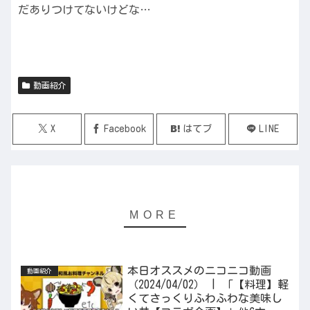
だありつけてないけどな…
動画紹介
X
Facebook
はてブ
LINE
本日オススメのニコニコ動画
動画紹介
（2024/04/02） | 「【料理】軽
くてさっくりふわふわな美味し