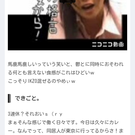
馬鹿馬鹿しいっていう笑いと、鬱とに同時におそわれ
る何とも言えない食感がこれはひどいｗ
こっそりIKZO混ぜるのやめぃｗ
できごと。
3連休？それおいｓ（ｒｙ
まぁそんな感じで働く日々です。今日は久々にカレ
ー。なんでって、同居人が東京に行ってるからさ！ま