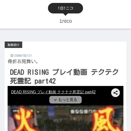
1日1ニコ
1nico
動画紹介
2009/03/21
骨折お見舞い。
DEAD RISING プレイ動画 テクテク
死霊記 part42