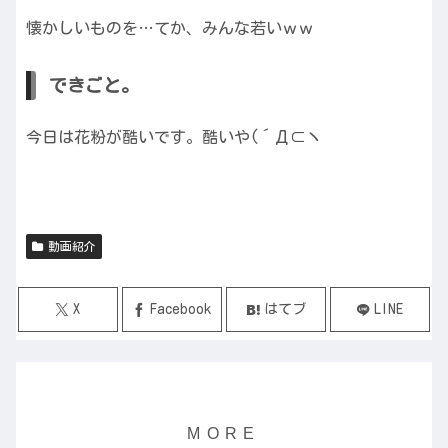
懐かしいものを…てか、みんな若いｗｗ
できごと。
今日は花粉が酷いです。酷いや(´Д⊂ヽ
動画紹介
X
Facebook
はてブ
LINE