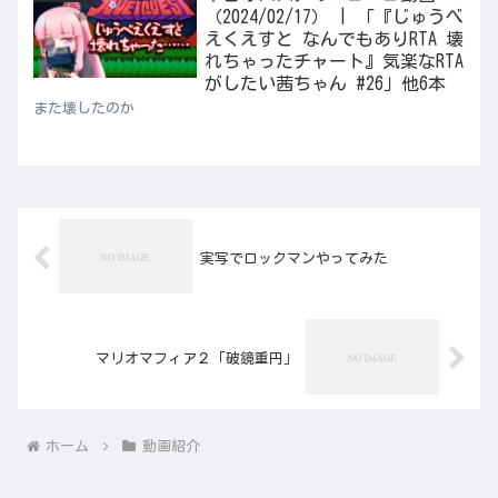
（2024/02/17） | 「『じゅうべ
えくえすと なんでもありRTA 壊
れちゃったチャート』気楽なRTA
がしたい茜ちゃん #26」他6本
また壊したのか
実写でロックマンやってみた
マリオマフィア２「破鏡重円」
ホーム
動画紹介