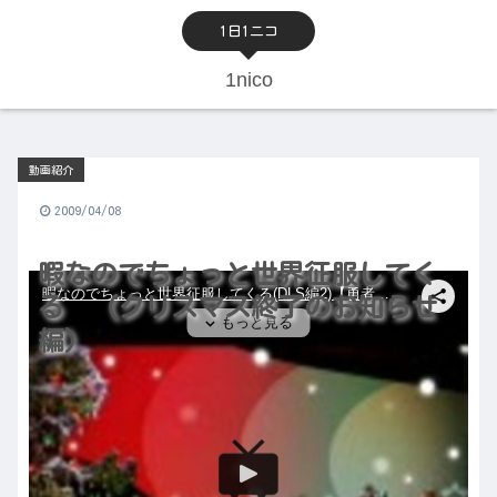
1日1ニコ
1nico
動画紹介
2009/04/08
暇なのでちょっと世界征服してく
る （クリスマス終了のお知らせ
編）