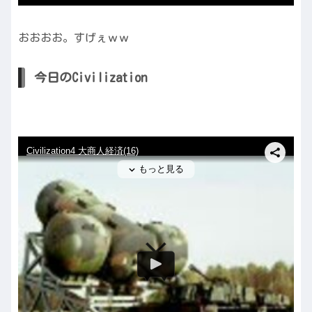
おおおお。すげぇｗｗ
今日のCivilization