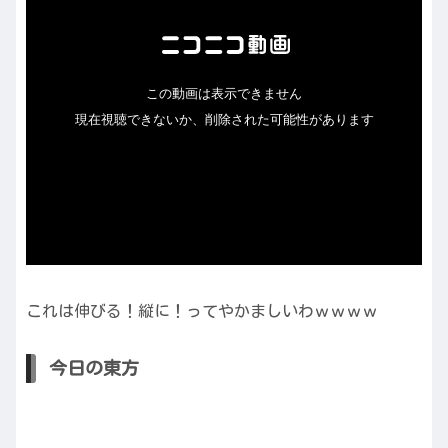
これは伸びる！縦に！ってやかましいわｗｗｗｗ
今日の東方