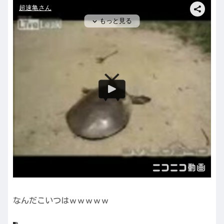
なんだこいつはｗｗｗｗｗ