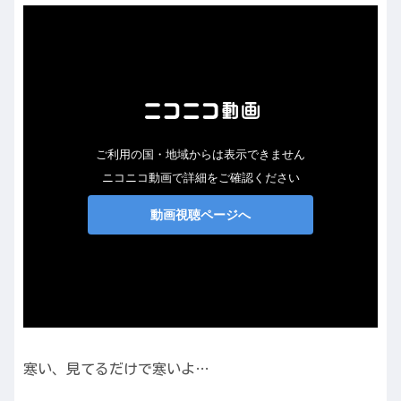
寒い、見てるだけで寒いよ…