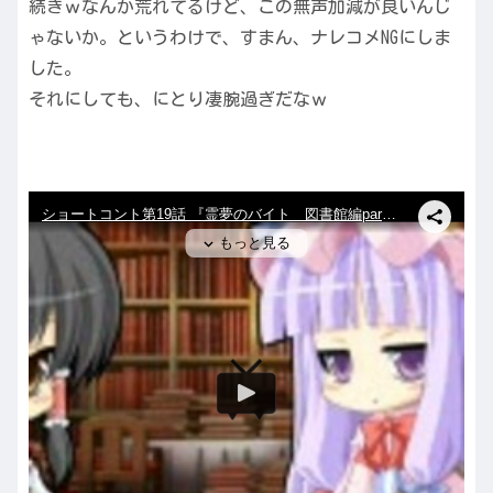
続きｗなんか荒れてるけど、この無声加減が良いんじ
ゃないか。というわけで、すまん、ナレコメNGにしま
した。
それにしても、にとり凄腕過ぎだなｗ