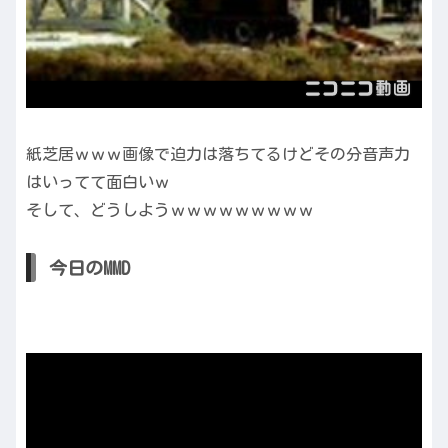
紙芝居ｗｗｗ画像で迫力は落ちてるけどその分音声力
はいってて面白いｗ
そして、どうしようｗｗｗｗｗｗｗｗｗ
今日のMMD