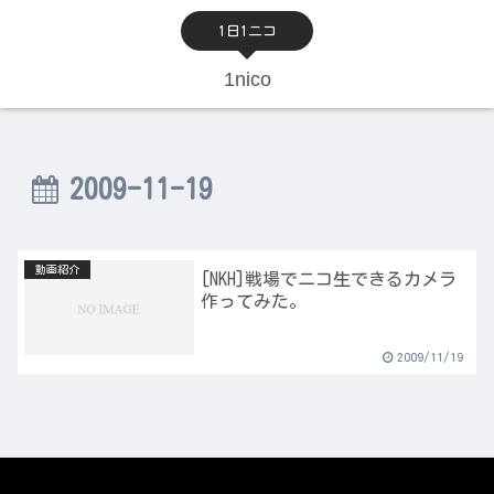
1日1ニコ
1nico
2009-11-19
動画紹介
[NKH]戦場でニコ生できるカメラ
作ってみた。
2009/11/19