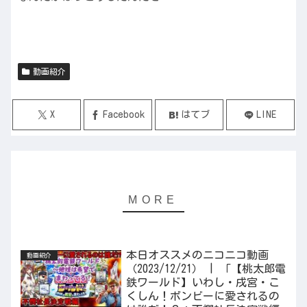
動画紹介
X
Facebook
はてブ
LINE
本日オススメのニコニコ動画
動画紹介
（2023/12/21） | 「【桃太郎電
鉄ワールド】いわし・戌宮・こ
くしん！ボンビーに愛されるの