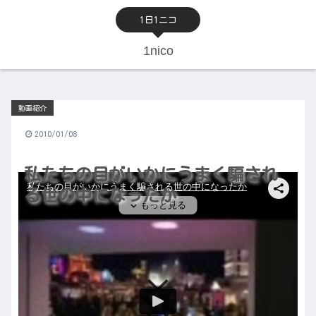
1日1ニコ
1nico
動画紹介
2010/01/08
私たちの目がいかにうまく騙され
る世の中になったか