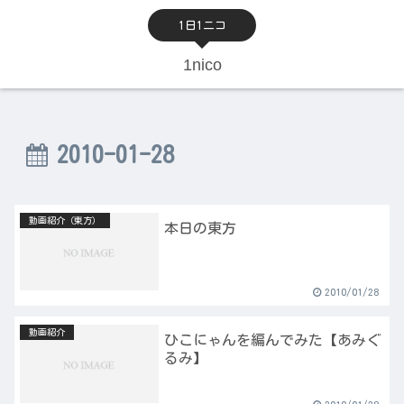
1日1ニコ
1nico
2010-01-28
動画紹介（東方）
本日の東方
2010/01/28
動画紹介
ひこにゃんを編んでみた【あみぐ
るみ】