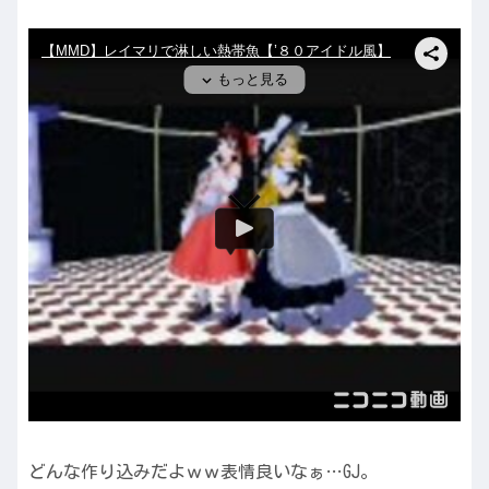
どんな作り込みだよｗｗ表情良いなぁ…GJ。