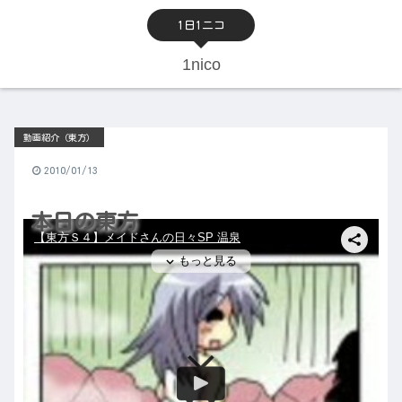
1日1ニコ
1nico
動画紹介（東方）
2010/01/13
本日の東方