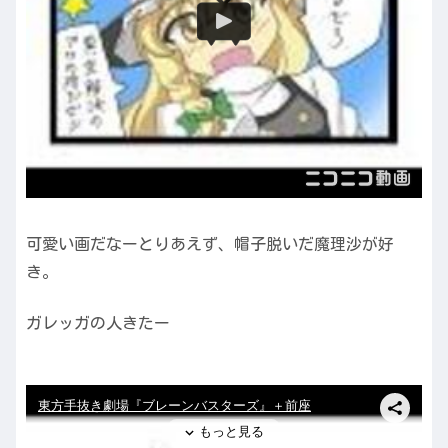
可愛い画だなーとりあえず、帽子脱いだ魔理沙が好
き。
ガレッガの人きたー