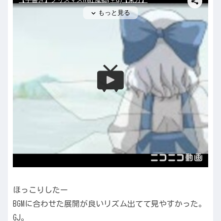
ほっこりしたー
BGMに合わせた展開が良いリズム出てて見やすかった。
GJ。