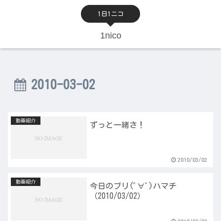
1日1ニコ
1nico
2010-03-02
動画紹介
ずっと一緒さ！
2010/03/02
動画紹介
今日のブリ(ﾟ∀ﾟ)ハマチ
（2010/03/02）