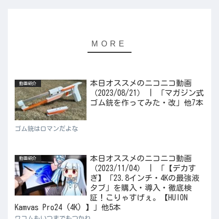
本日オススメのニコニコ動画
動画紹介
（2023/08/21） | 「マガジン式
ゴム銃を作ってみた・改」他7本
ゴム銃はロマンだよな
本日オススメのニコニコ動画
動画紹介
（2023/11/04） | 「【デカす
ぎ】「23.8インチ・4Kの最強液
タブ」を購入・導入・徹底検
証！こりゃすげぇ。【HUION
Kamvas Pro24 (4K) 】」他5本
ワコムもいつまでもつかね