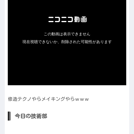
修造テクノやらメイキングやらｗｗｗ
今日の技術部