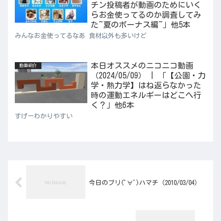
チン投稿者が動画のためにいく
らお金使ってるのか調査してみ
た~夏のボーナス編~」他5本
みんなお金使ってるなあ 食材以外も多いけど
本日オススメのニコニコ動画
動画紹介
（2024/05/09） | 「【公園・力
学・熱力学】はね返らなかった
時の運動エネルギーはどこへ行
く？」他6本
すげーわかりやすい
今日のブリ(ﾟ∀ﾟ)ハマチ（2010/03/04）