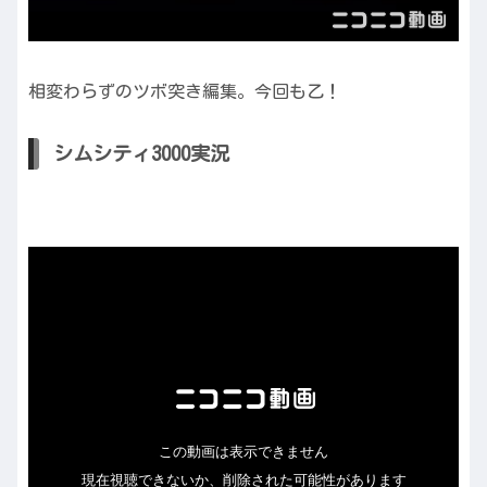
相変わらずのツボ突き編集。今回も乙！
シムシティ3000実況