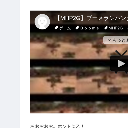
おおおおお。ホントに乙！