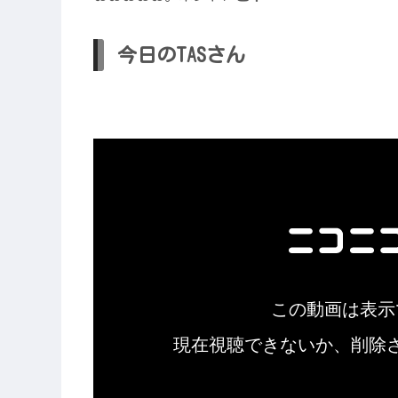
今日のTASさん