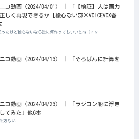
動画（2024/04/01） | 「【検証】人は画力
しく再現できるか【絵心ない部×VOICEVOX春
本
思ったけど絵心ないなら逆に何作ってもいいとｍ（ｒｙ
動画（2024/04/13） | 「そろばんに計算を
動画（2024/04/23） | 「ラジコン船に浮き
してみた」他6本
仕方ない