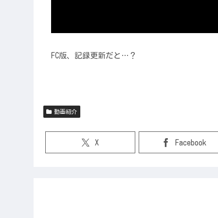
FC版、記録更新だと…？
動画紹介
X
Facebook