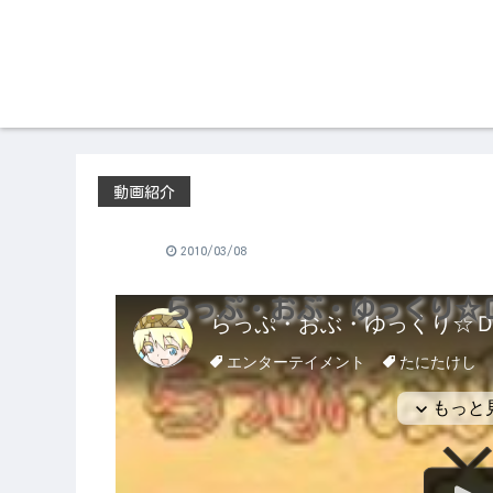
動画紹介
2010/03/08
らっぷ・おぶ・ゆっくり☆