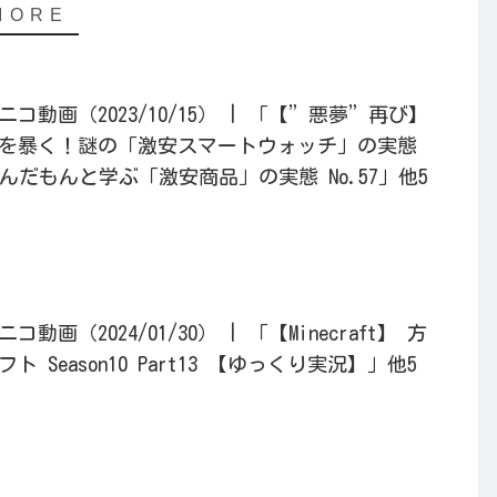
動画（2023/10/15） | 「【”悪夢”再び】
を暴く！謎の「激安スマートウォッチ」の実態
だもんと学ぶ「激安商品」の実態 No.57」他5
画（2024/01/30） | 「【Minecraft】 方
 Season10 Part13 【ゆっくり実況】」他5