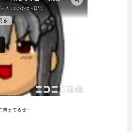
に待ってるぜー