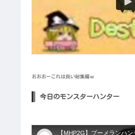
おおおーこれは良い総集編ｗ
今日のモンスターハンター