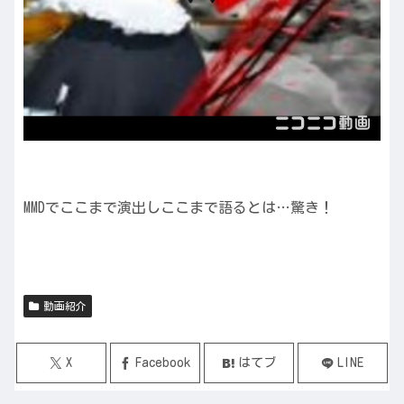
MMDでここまで演出しここまで語るとは…驚き！
動画紹介
X
Facebook
はてブ
LINE