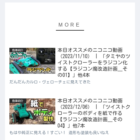
本日オススメのニコニコ動画
動画紹介
（2023/11/10） | 「タミヤのツ
イストクローラーをラジコン化
する【ラジコン魔改造計画＿そ
の01】」他4本
だんだんカルロ・ヴェローチェに見えてきた
本日オススメのニコニコ動画
動画紹介
（2023/12/06） | 「ツイストク
ローラーのボディを紙で作る
【ラジコン魔改造計画＿その
04】」他7本
もはや純正に見える！すごい！ 造形も塗装も良いねえ