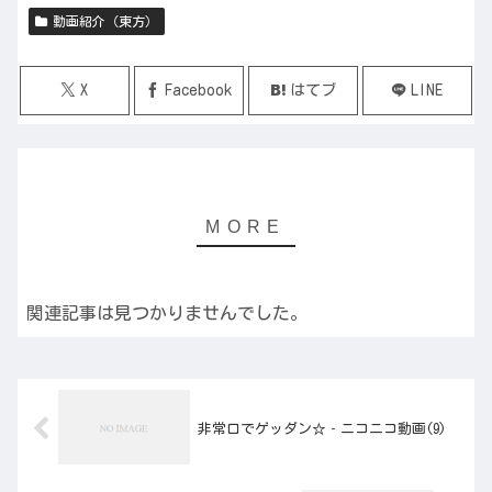
動画紹介（東方）
X
Facebook
はてブ
LINE
関連記事は見つかりませんでした。
非常口でゲッダン☆‐ニコニコ動画(9)