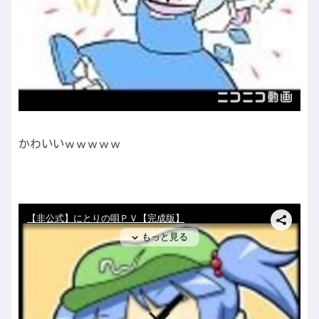
かわいいｗｗｗｗｗ