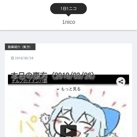
1日1ニコ
1nico
動画紹介（東方）
2010/03/26
本日の東方（2010/03/26）