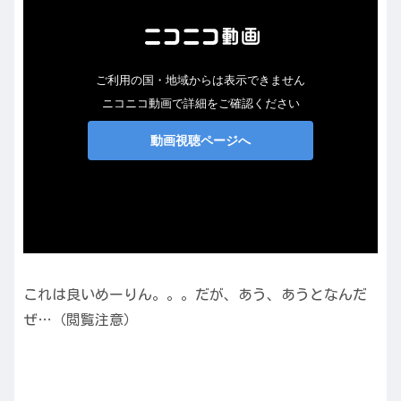
これは良いめーりん。。。だが、あう、あうとなんだ
ぜ…（閲覧注意）