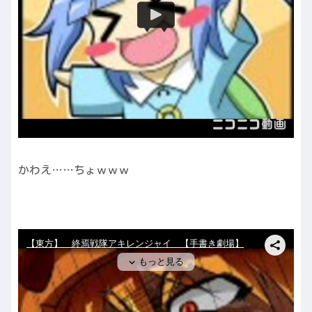
かわえ……ちょｗｗｗ