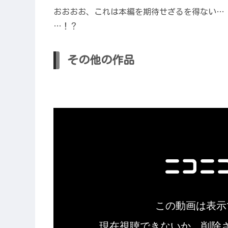
おおおお、これは本編を期待せざるを得ない…
…！？
その他の作品