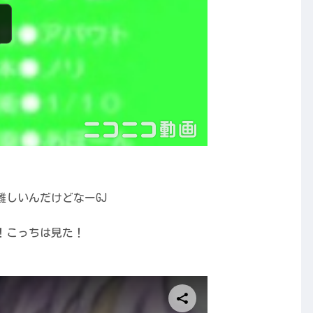
しいんだけどなーGJ
！こっちは見た！