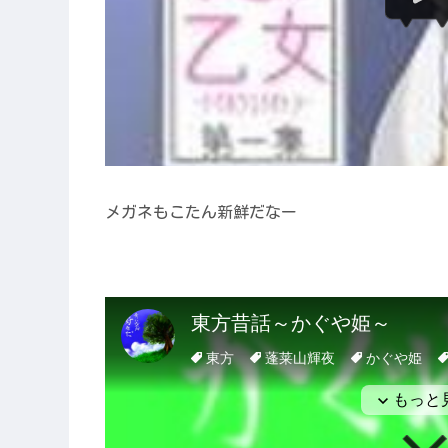
メガネもこたん新鮮だなー