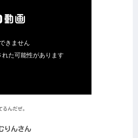
てるんだぜ。
むりんさん