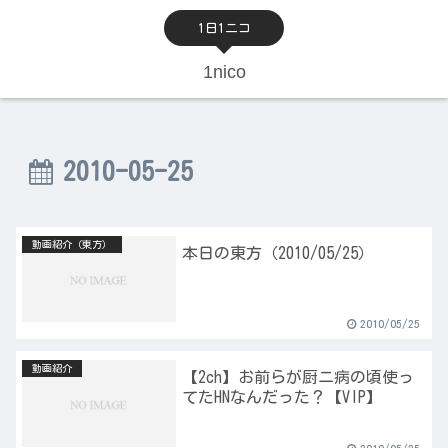
1日1ニコ
1nico
2010-05-25
動画紹介（東方）
本日の東方（2010/05/25）
2010/05/25
動画紹介
【2ch】お前らが厨ニ病の頃使っ
てたHNなんだった？【VIP】