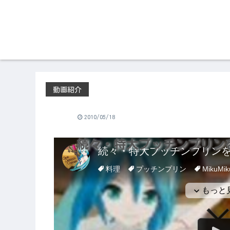
動画紹介
2010/05/18
続々・特大プッチンプリン