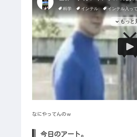
なにやってんのｗ
今日のアート。