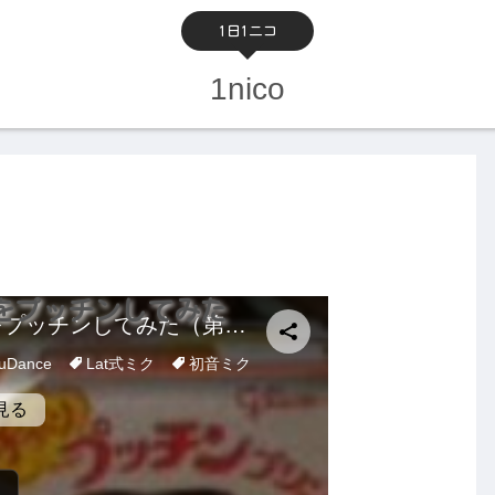
1日1ニコ
1nico
をプッチンしてみた