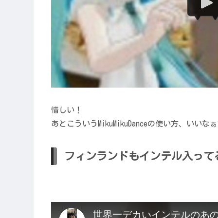
惜しい！
あとこういうMikuMikuDanceの使い方、い
フィンランドもインテル入って