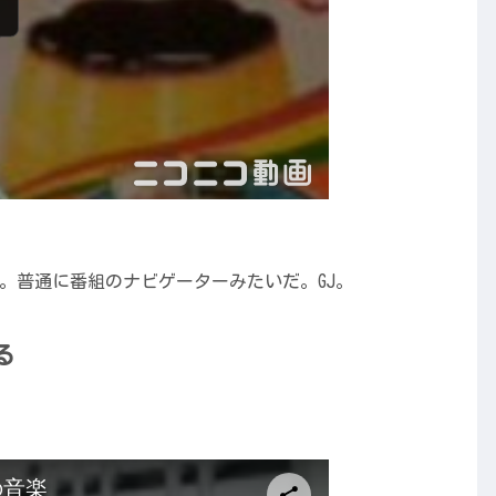
いなぁ。普通に番組のナビゲーターみたいだ。GJ。
る