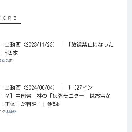
動画（2023/11/23） | 「放送禁止になった
」他5本
あるなあ
動画（2024/06/04） | 「【27イン
か！？】中国発、謎の「最強モニター」はお宝か
「正体」が判明！」他6本
エク体験感