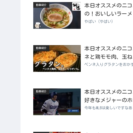
本日オススメのニコニコ
動画紹介
の！おいしいラーメ
やばい（やばい）
本日オススメのニコニコ
動画紹介
ネと鶏モモ肉、玉ね
ペンネ入りグラタンをおか
本日オススメのニコニコ
動画紹介
好きなメジャーのホ
今年もMLBは楽しいですなあ