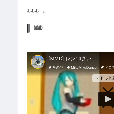
おおおー。
MMD