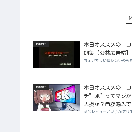
本日オススメのニコニコ
動画紹介
CM集【公共広告編】
ちょいちょい懐かしいのも
本日オススメのニコニコ
動画紹介
チ”5K”ってマジ
大損か？自腹輸入で
商品レビューというかアリ