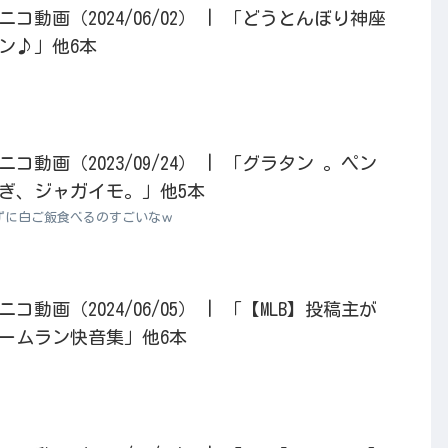
動画（2024/06/02） | 「どうとんぼり神座
ン♪」他6本
動画（2023/09/24） | 「グラタン 。ペン
ぎ、ジャガイモ。」他5本
ずに白ご飯食べるのすごいなｗ
動画（2024/06/05） | 「【MLB】投稿主が
ームラン快音集」他6本