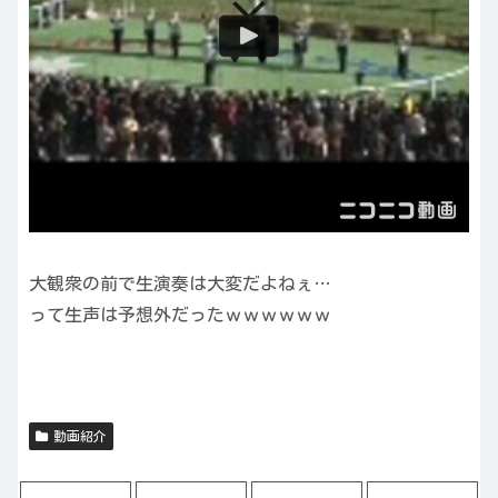
大観衆の前で生演奏は大変だよねぇ…
って生声は予想外だったｗｗｗｗｗｗ
動画紹介