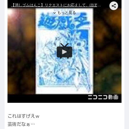
これはすげえｗ
芸術だなぁ…