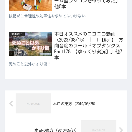
ーム型ラジコンを作ってみた」
他5本
技術部に合理性や効率性を求めてはいけない
本日オススメのニコニコ動画
動画紹介
（2023/08/15） | 「【WoT】 方
向音痴のワールドオブタンクス
Part178 【ゆっくり実況】」他7
本
死ぬこと以外かすり傷！
本日の東方（2010/05/25）
本日の東方（2010/05/27）