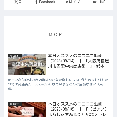
X
Facebook
はてブ
LINE
本日オススメのニコニコ動画
動画紹介
（2023/09/14） | 「大阪府寝屋
川市香里中央商店街。」他5本
都市中心部以外の商店街はなかなか厳しいよね うちのまわりもか
つては商店街だったみたいだけど今やほとんど店舗がない（京
都）
本日オススメのニコニコ動画
動画紹介
（2023/08/18） | 「【ピアノ】
まらしぃさん15周年記念メドレ