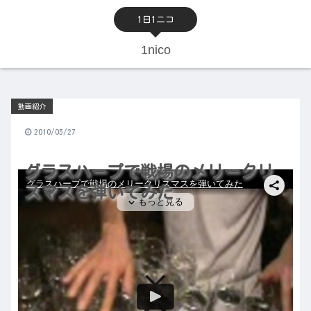
1日1ニコ
1nico
動画紹介
2010/05/27
グラスハープで戦場のメリークリ
スマスを弾いてみた