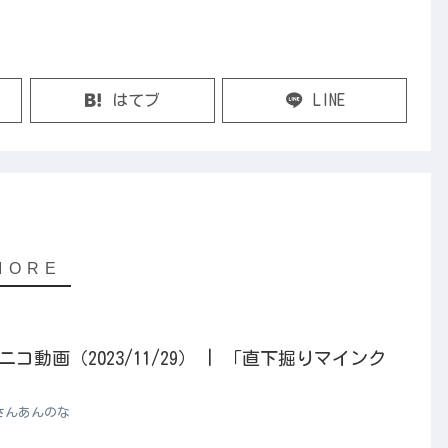
はてブ
LINE
動画（2023/11/29） | 「直下掘りマインク
さんあんのな