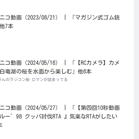
動画（2023/08/21） | 「マガジン式ゴム銃
他7本
動画（2024/05/16） | 「【RCカメラ】カメ
白竜湖の桜を水面から楽しむ」他6本
さんのラジコン船 ロマンが詰まってる
動画（2024/05/27） | 「【第四回10秒動画
ー’98 クッパ討伐RTA 』気楽なRTAがしたい
本