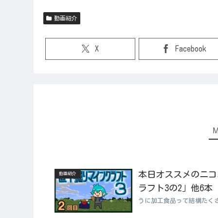
動画紹介
X
Facebook
本日オススメのニコニコ
動画紹介
ラフト3の2」他6本
うに加工食品って結構たく