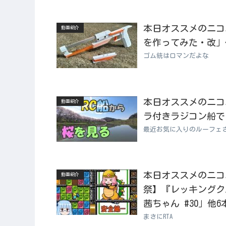
本日オススメのニコニコ
動画紹介
を作ってみた・改」
ゴム銃はロマンだよな
本日オススメのニコニコ
動画紹介
ラ付きラジコン船で
最近お気に入りのルーフェ
本日オススメのニコニコ
動画紹介
祭】『レッキングクル
茜ちゃん #30」他6
まさにRTA