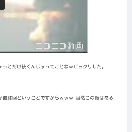
ょっとだけ続くんじゃってことねｗビックリした。
が最終回ということですからｗｗｗ 当然この後はある