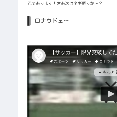
乙であります！さあ次はネギ振りか…？
ロナウドェ…