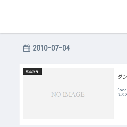
2010-07-04
動画紹介
ダ
Coo
ええ