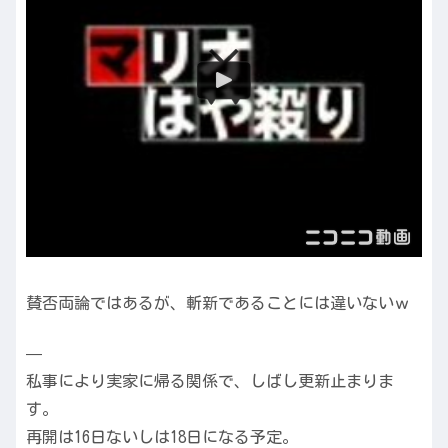
賛否両論ではあるが、斬新であることには違いないｗ
—
私事により実家に帰る関係で、しばし更新止まりま
す。
再開は16日ないしは18日になる予定。