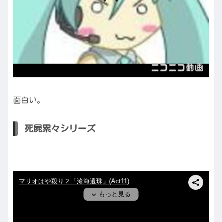
面白い。
死屍累々シリーズ