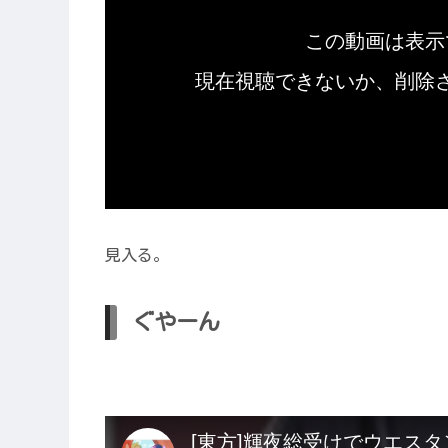
見入る。
ぐやーん