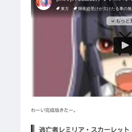
わーい完成版きたー。
逃亡者レミリア・スカーレット