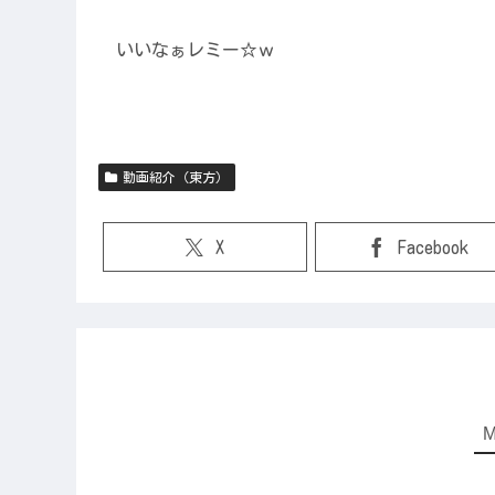
いいなぁレミー☆ｗ
動画紹介（東方）
X
Facebook