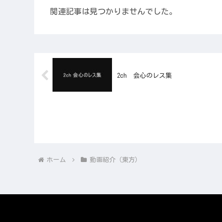
関連記事は見つかりませんでした。
2ch 会心のレス集
ホーム
動画紹介（東方）