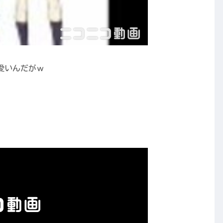
愛いんだがｗ