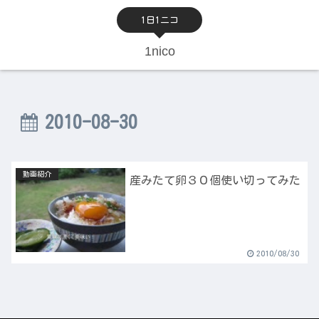
1日1ニコ
1nico
2010-08-30
動画紹介
産みたて卵３０個使い切ってみた
2010/08/30