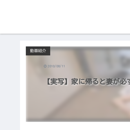
動画紹介
2010/08/11
【実写】家に帰ると妻が必