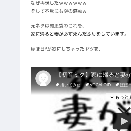
なぜ再現したｗｗｗｗｗｗ
そして不覚にも謎の感動ｗ
元ネタは知恵袋のこれを、
家に帰ると妻が必ず死んだふりをしています。 – 
ほぼ日Pが歌にしちゃったヤツを、