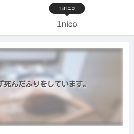
1日1ニコ
1nico
ず死んだふりをしています。