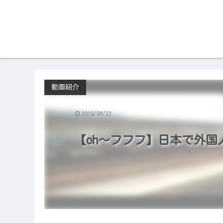
動画紹介
2010/08/23
【oh～フフフ】日本で外