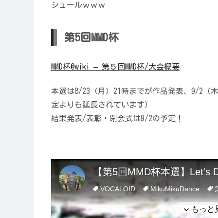
シュールｗｗｗ
第5回MMD杯
MMD杯@wiki – 第５回MMD杯/大会概要
本選は8/23（月）21時までが作品発表、9/2
定よりも延長されています）
結果発表/表彰・閉会式は9/2の予定！