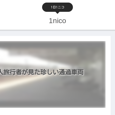
1日1ニコ
1nico
国人旅行者が見た珍しい通過車両