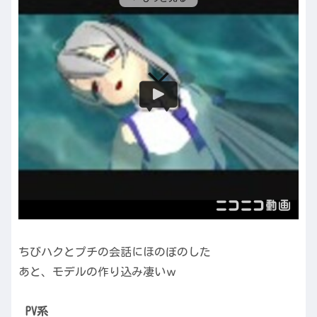
ちびハクとプチの会話にほのぼのした
あと、モデルの作り込み凄いｗ
PV系