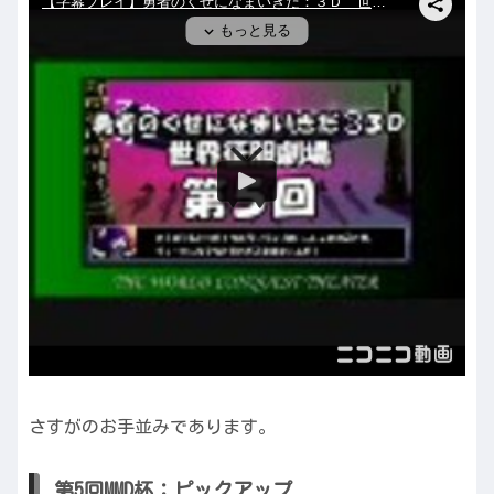
さすがのお手並みであります。
第5回MMD杯：ピックアップ