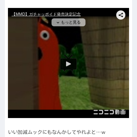
いい加減ムックにもなんかしてやれよと…ｗ