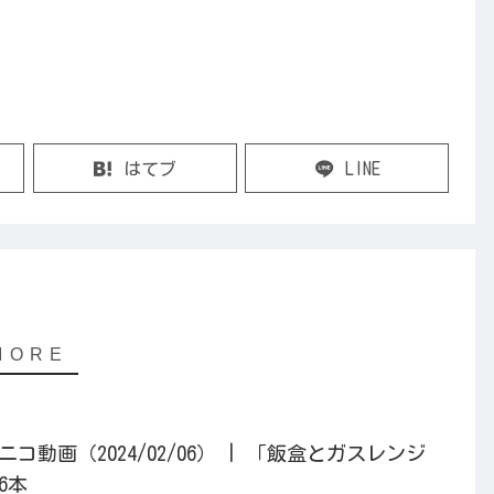
はてブ
LINE
動画（2024/02/06） | 「飯盒とガスレンジ
6本