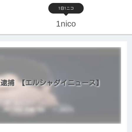
1日1ニコ
1nico
 逮捕 【エルシャダイニュース】