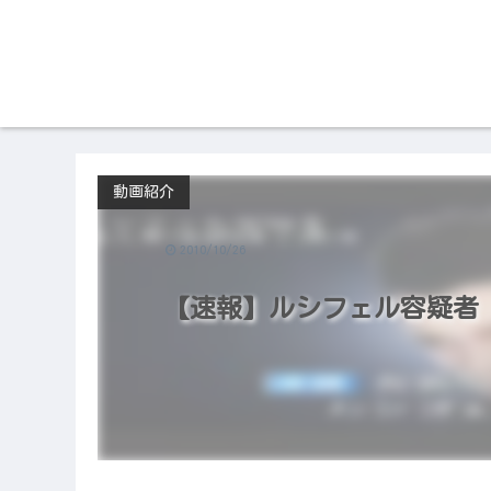
動画紹介
2010/10/26
【速報】ルシフェル容疑者