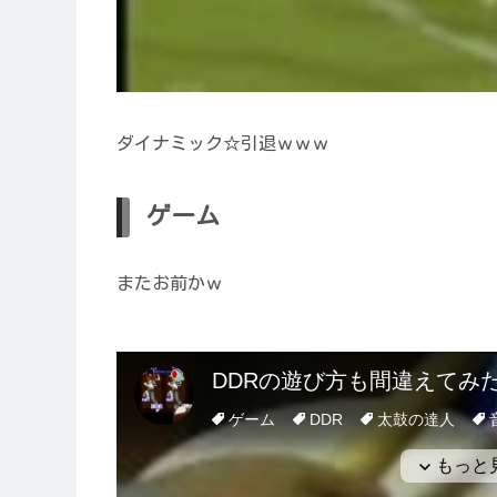
ダイナミック☆引退ｗｗｗ
ゲーム
またお前かｗ