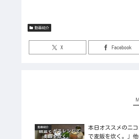
動画紹介
X
Facebook
本日オススメのニコニコ
動画紹介
で麦飯を炊く。」他