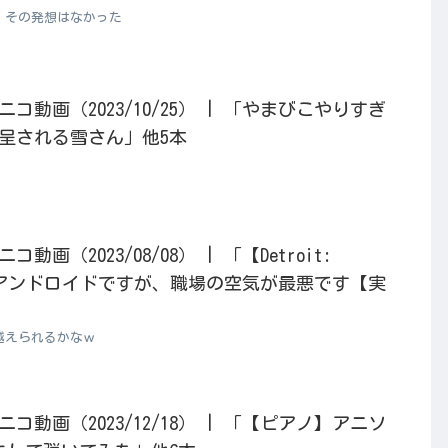
！その発想はなかった
動画（2023/10/25） | 「やまびこやりすぎ
呈される雪さん」他5本
画（2023/08/08） | 「【Detroit:
n】#1 アンドロイドですが、職場の空気が最悪です【実
越えられるかなｗ
動画（2023/12/18） | 「【ピアノ】アニソ