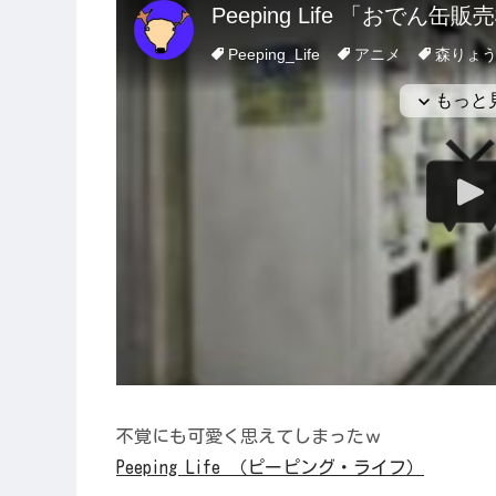
不覚にも可愛く思えてしまったｗ
Peeping Life （ピーピング・ライフ）