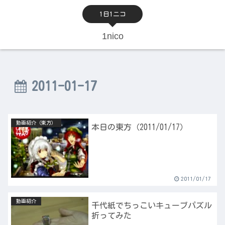
1日1ニコ
1nico
2011-01-17
動画紹介（東方）
本日の東方（2011/01/17）
2011/01/17
動画紹介
千代紙でちっこいキューブパズル
折ってみた