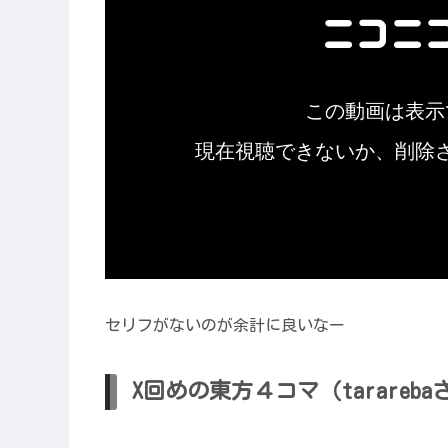
セリフがないのが余計に良いなー
X回めの東方４コマ（tarare