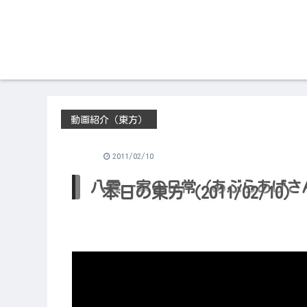
動画紹介（東方）
2011/02/10
八雲一家の日常（あぶらあげさ
本日の東方（2011/02/10）