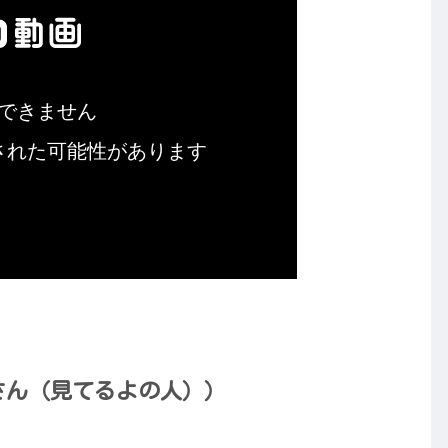
baさん（見てるよの人））