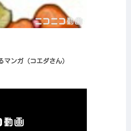
るマンガ（コエダさん）