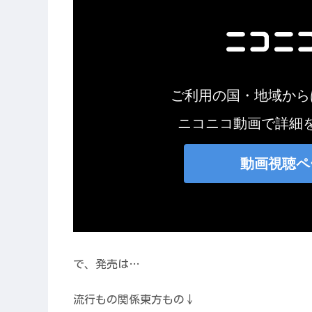
で、発売は…
流行もの関係東方もの↓