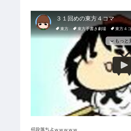
何段落ちよｗｗｗｗｗ