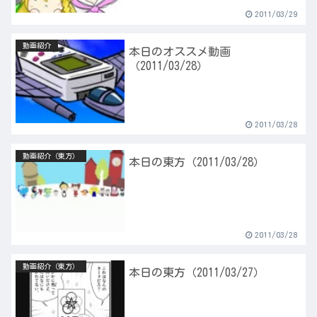
2011/03/29
動画紹介
本日のオススメ動画
（2011/03/28）
2011/03/28
動画紹介（東方）
本日の東方（2011/03/28）
2011/03/28
動画紹介（東方）
本日の東方（2011/03/27）