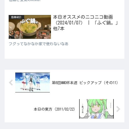
本日オススメのニコニコ動画
動画紹介
（2024/01/07） | 「ふぐ鍋。」
他7本
フグってなかなか家で使わないなあ
第6回MMD杯本選 ピックアップ（その11）
本日の東方（2011/02/22）