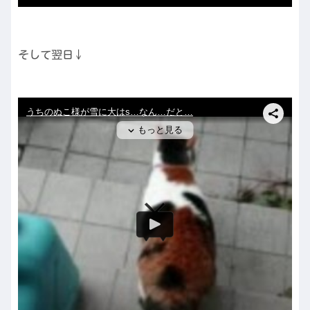
そして翌日↓