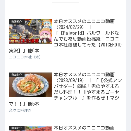
本日オススメのニコニコ動画
動画紹介
（2024/02/29） |
「【Palworld】パルワールドな
んでもあり動画投稿祭：ニコニ
コ本社爆破してみた【VOICEROID
実況】」他6本
ニコニコ本社（木）
本日オススメのニコニコ動画
動画紹介
（2023/09/19） | 「【公式アン
バサダー】簡単！男のやすまる
だし料理！！『やすまるゴーヤ
チャンプルー』を作るぜ！マジ
で！！」他5本
久々に料理回
本日オススメのニコニコ動画
動画紹介