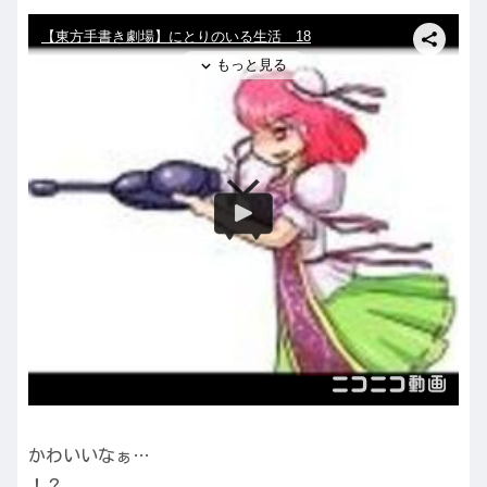
かわいいなぁ…
！？