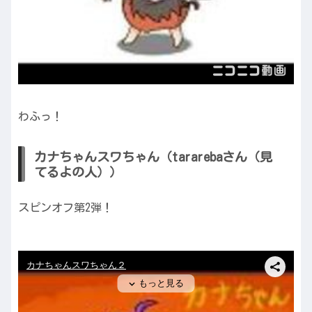
わふっ！
カナちゃんスワちゃん（tararebaさん（見
てるよの人））
スピンオフ第2弾！