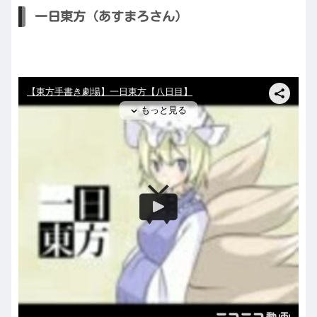
一日東方（あすまろさん）