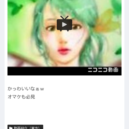
かっわいいなぁｗ
オマケも必見
動画紹介（東方）