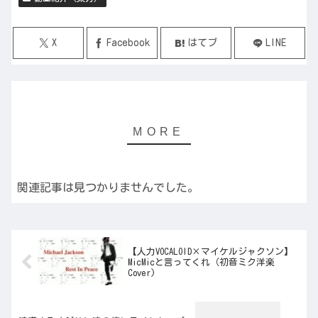
X
Facebook
はてブ
LINE
関連記事は見つかりませんでした。
【人力VOCALOID×マイケルジャクソン】
MicMicと言ってくれ（初音ミク洋楽
Cover)