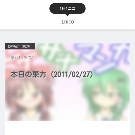
1日1ニコ
1nico
動画紹介（東方）
2011/02/27
本日の東方（2011/02/27）