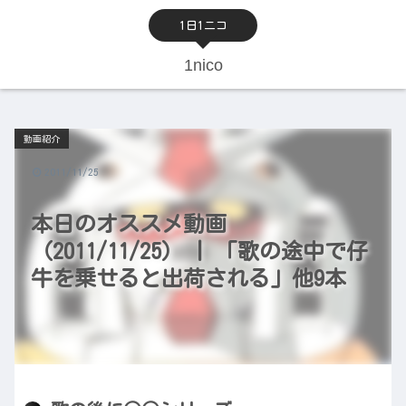
1日1ニコ
1nico
動画紹介
2011/11/25
本日のオススメ動画
（2011/11/25） | 「歌の途中で仔
牛を乗せると出荷される」他9本