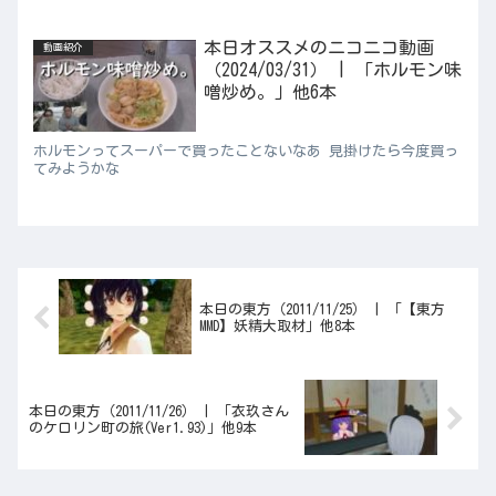
本日オススメのニコニコ動画
動画紹介
（2024/03/31） | 「ホルモン味
噌炒め。」他6本
ホルモンってスーパーで買ったことないなあ 見掛けたら今度買っ
てみようかな
本日の東方（2011/11/25） | 「【東方
MMD】妖精大取材」他8本
本日の東方（2011/11/26） | 「衣玖さん
のケロリン町の旅(Ver1.93)」他9本