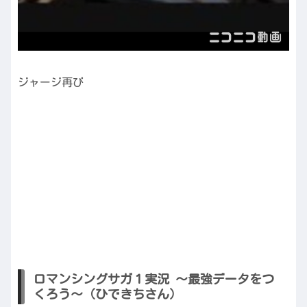
ジャージ再び
ロマンシングサガ１実況 ～最強データをつ
くろう～（ひできちさん）