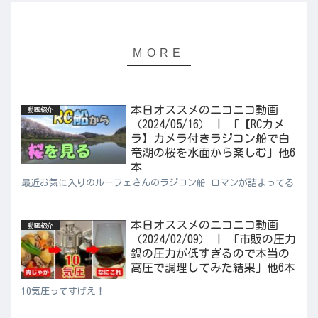
本日オススメのニコニコ動画
動画紹介
（2024/05/16） | 「【RCカメ
ラ】カメラ付きラジコン船で白
竜湖の桜を水面から楽しむ」他6
本
最近お気に入りのルーフェさんのラジコン船 ロマンが詰まってる
本日オススメのニコニコ動画
動画紹介
（2024/02/09） | 「市販の圧力
鍋の圧力が低すぎるので本当の
高圧で調理してみた結果」他6本
10気圧ってすげえ！