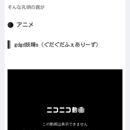
そんな孔明の罠が
アニメ
gdgd妖精s（ぐだぐだふぇありーず）