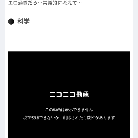
エロ過ぎだろ…常識的に考えて…
科学