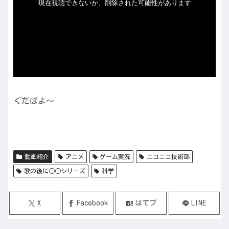
ぐだぽよ～
動画紹介
アニメ
ゲーム実況
ニコニコ技術部
歌の後に○○シリーズ
科学
X
Facebook
はてブ
LINE