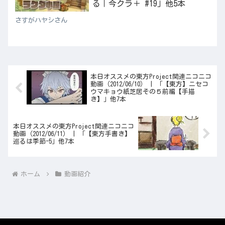
る｜今クラ＋ #19」他5本
さすがハヤシさん
本日オススメの東方Project関連ニコニコ
動画（2012/06/10） | 「【東方】ニセコ
ウマキョウ紙芝居その５前編【手描
き】」他7本
本日オススメの東方Project関連ニコニコ
動画（2012/06/11） | 「【東方手書き】
巡るは季節-5」他7本
ホーム
動画紹介