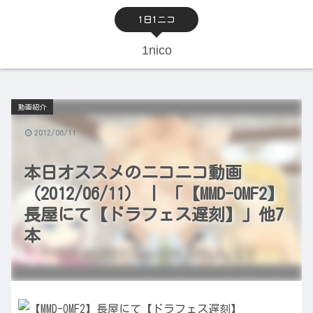
1日1ニコ
1nico
動画紹介
2012/06/11
本日オススメのニコニコ動画
（2012/06/11） | 「【MMD-OMF2】
長屋にて【ドラフェス遅刻】」他7
本