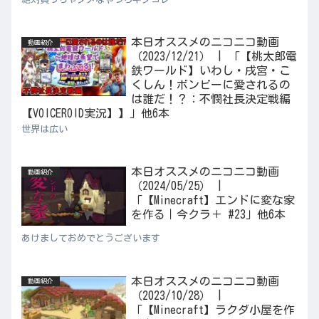
本日オススメのニコニコ動画
動画紹介
（2023/12/21） | 「【桃太郎電
鉄ワールド】いわし・戌宮・こ
くしん！ボンビーに愛されるの
は誰だ！？：不憫社長決定戦編
【VOICEROID実況】】」他6本
世界は広い
本日オススメのニコニコ動画
動画紹介
（2024/05/25） |
「【Minecraft】エンドに変な家
を作る｜今クラ＋ #23」他6本
あけましておめでとうございます
本日オススメのニコニコ動画
動画紹介
（2023/10/28） |
「【Minecraft】ラクダ小屋を作