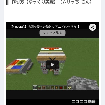
作り方【ゆっくり実況】（ムサっち さん）