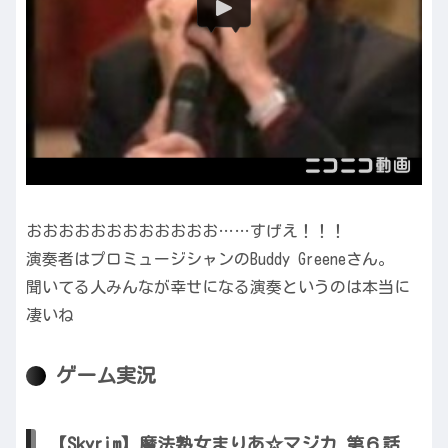
おおおおおおおおおおおお……すげえ！！！
演奏者はプロミュージシャンのBuddy Greeneさん。
聞いてる人みんなが幸せになる演奏というのは本当に
凄いね
ゲーム実況
【Skyrim】魔法熟女まりあ☆マジカ 第６話