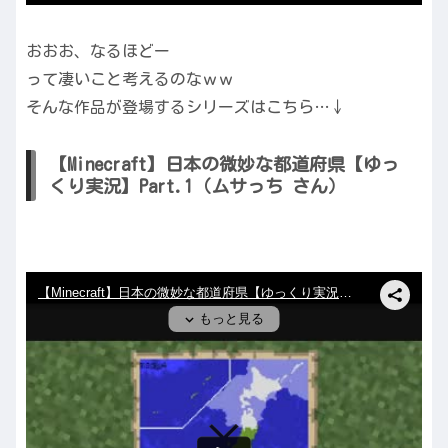
おおお、なるほどー
って凄いこと考えるのなｗｗ
そんな作品が登場するシリーズはこちら…↓
【Minecraft】日本の微妙な都道府県【ゆっ
くり実況】Part.1（ムサっち さん）