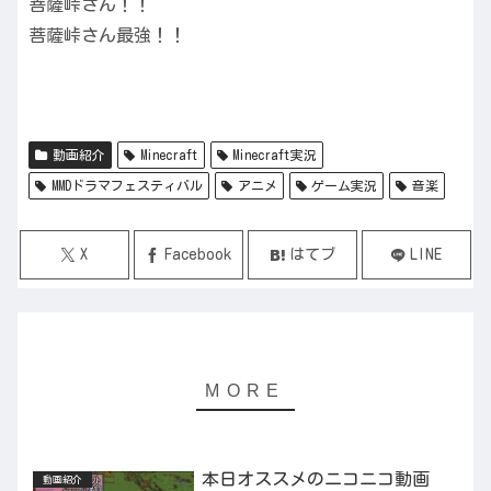
菩薩峠さん！！
菩薩峠さん最強！！
動画紹介
Minecraft
Minecraft実況
MMDドラマフェスティバル
アニメ
ゲーム実況
音楽
X
Facebook
はてブ
LINE
本日オススメのニコニコ動画
動画紹介