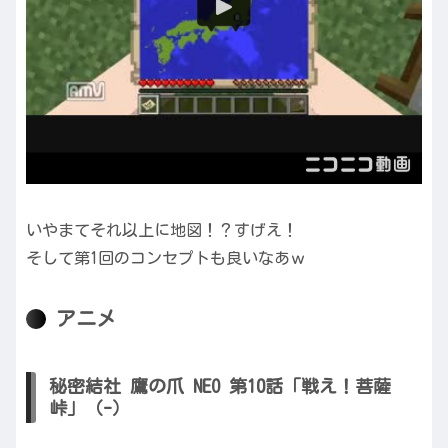
いやまてそれ以上に地図！？すげえ！
そして第1回のコンセプトも良いなあｗ
アニメ
秘密結社 鷹の爪 NEO 第10話「戦え！菩薩
峠」（-）