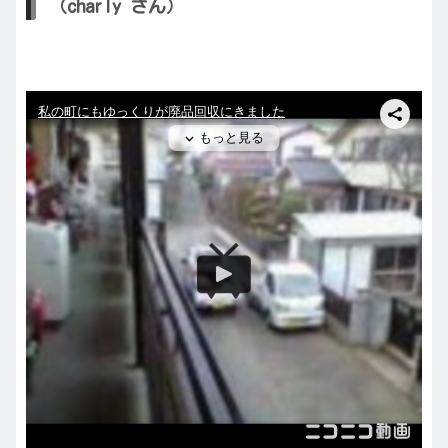
（charly さん）