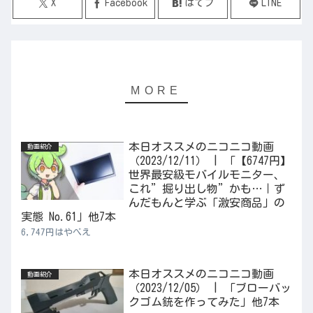
X
Facebook
はてブ
LINE
本日オススメのニコニコ動画
動画紹介
（2023/12/11） | 「【6747円】
世界最安級モバイルモニター、
これ”掘り出し物”かも…｜ず
んだもんと学ぶ「激安商品」の
実態 No.61」他7本
6,747円はやべえ
本日オススメのニコニコ動画
動画紹介
（2023/12/05） | 「ブローバッ
クゴム銃を作ってみた」他7本