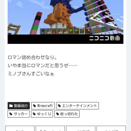
ロマン詰め合わせなり。
いや本当にロマンだと思うぜ……
ミノプさんすごいなぁ
動画紹介
Minecraft
エンターテインメント
サッカー
ゆっくり
吹っ切れた