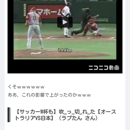
くそｗｗｗｗｗｗ
ああ、これの影響で上がったのかｗｗｗ
【サッカーW杯も】吹_っ_切_れ_た【オース
トラリアVS日本】（ラプたん さん）