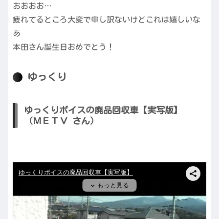
おおおお…
疲れてるところ大変で申し訳ないけどこれは嬉しいな
あ
本田さん誕生日おめでとう！
ゆっくり
ゆっくりボイスの廃品回収車【実写版】
（ＭＥＴＶ さん）