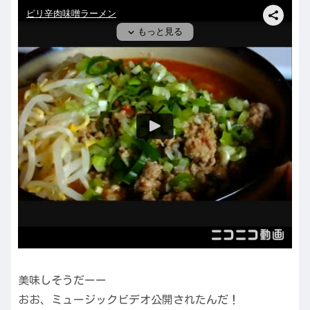
美味しそうだーー
おお、ミュージックビデオ公開されたんだ！