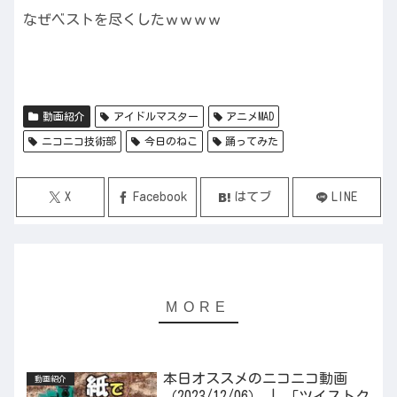
なぜベストを尽くしたｗｗｗｗ
動画紹介
アイドルマスター
アニメMAD
ニコニコ技術部
今日のねこ
踊ってみた
X
Facebook
はてブ
LINE
本日オススメのニコニコ動画
動画紹介
（2023/12/06） | 「ツイストク