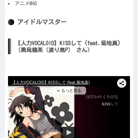
アニメMAD
アイドルマスター
【人力VOCALOID】KISSして (feat.菊地真)
（黒烏龍茶（渡り鳥P） さん）