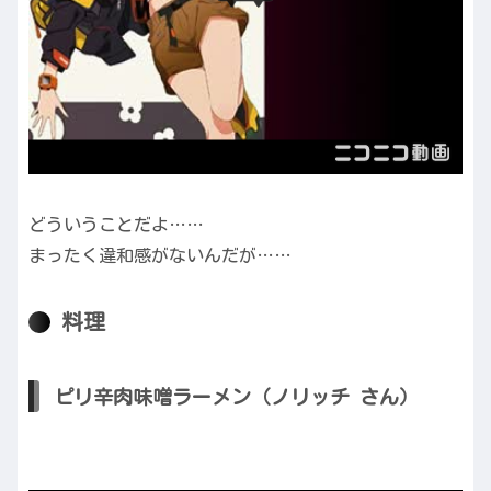
どういうことだよ……
まったく違和感がないんだが……
料理
ピリ辛肉味噌ラーメン（ノリッチ さん）