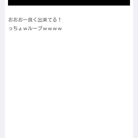
おおおー良く出来てる！
っちょｗループｗｗｗｗ