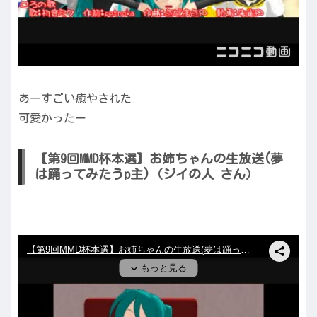
あーすごい癒やされた
可愛かったー
【第9回MMD杯本選】お姉ちゃんの生放送(夢
は踊ってみたうp主)（ジイの人 さん）