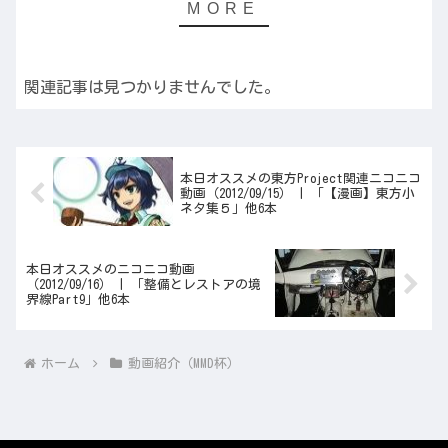
関連記事は見つかりませんでした。
本日オススメの東方Project関連ニコニコ
動画（2012/09/15） | 「【漫画】東方小
ネタ集５」他6本
本日オススメのニコニコ動画
（2012/09/16） | 「整備とレストアの境
界線Part9」他6本
ホーム
動画紹介（MMD杯）