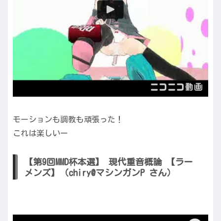
モーションも調教も頑張った！
これは楽しいー
【第9回MMD杯本選】 現代重音概論 【ラー
メンズ】（chiry@マシンガンP さん）