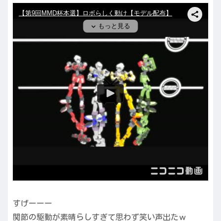
すげーーー
関節の駆動が素晴らしすぎて思わず笑い声出たｗ