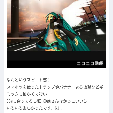
なんというスピード感！
スマホやを使ったトラップやバナナによる攻撃などギ
ミックも細かくて凄い
BGMも合ってるしMEIKO姐さんはかっこいいし…
いろいろ楽しかったです。GJ！