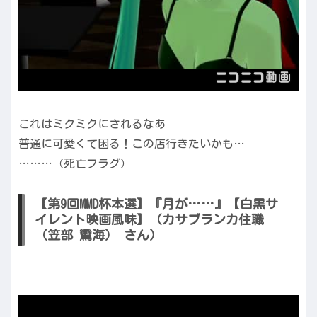
これはミクミクにされるなあ
普通に可愛くて困る！この店行きたいかも…
………（死亡フラグ）
【第9回MMD杯本選】『月が……』【白黒サ
イレント映画風味】（カサブランカ住職
（笠部 鸞海） さん）