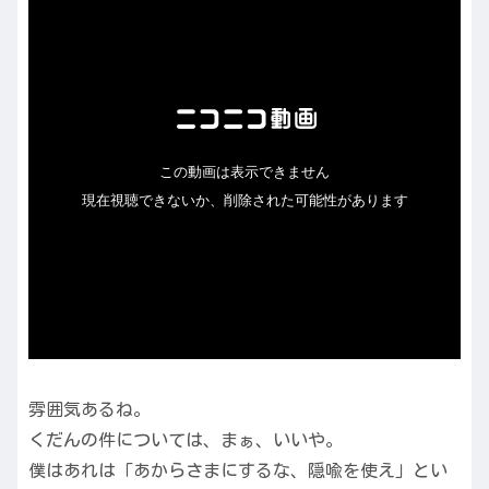
雰囲気あるね。
くだんの件については、まぁ、いいや。
僕はあれは「あからさまにするな、隠喩を使え」とい