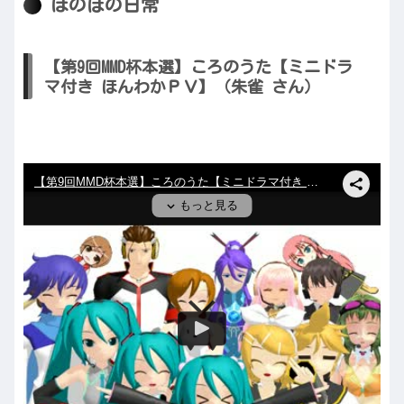
ほのぼの日常
【第9回MMD杯本選】ころのうた【ミニドラ
マ付き ほんわかＰＶ】（朱雀 さん）