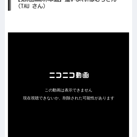
（TAU さん）