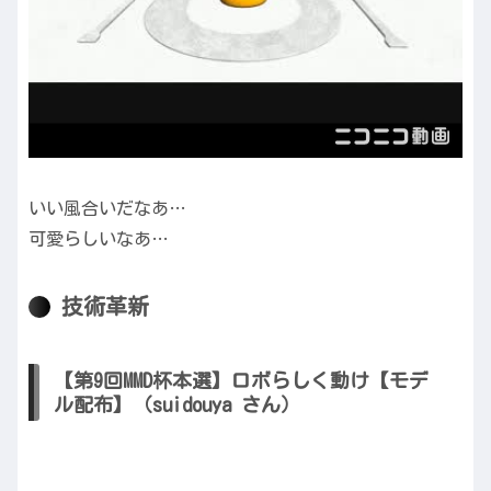
いい風合いだなあ…
可愛らしいなあ…
技術革新
【第9回MMD杯本選】ロボらしく動け【モデ
ル配布】（suidouya さん）