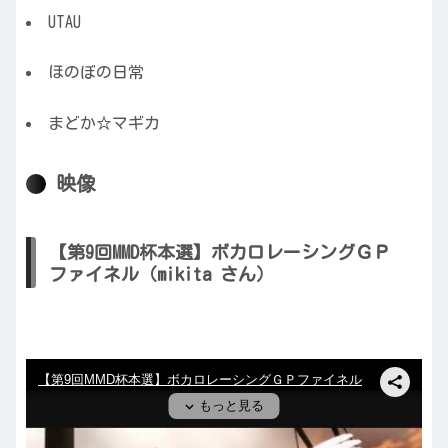
UTAU
ほのぼの日常
まどか☆マギカ
映像
【第9回MMD杯本選】ボカロレーシングＧＰ
ファイネル（mikita さん）