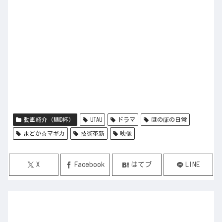
動画紹介（MMD杯）
UTAU
ドラマ
ほのぼの日常
まどか☆マギカ
技術革新
映像
X
Facebook
はてブ
LINE