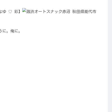
うに。俺に。