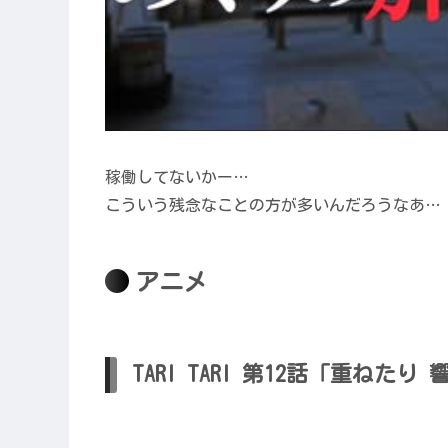
稼働してないかー…
こういう残念なことの方が多いんだろうなあ…
アニメ
TARI TARI 第12話「重ねた