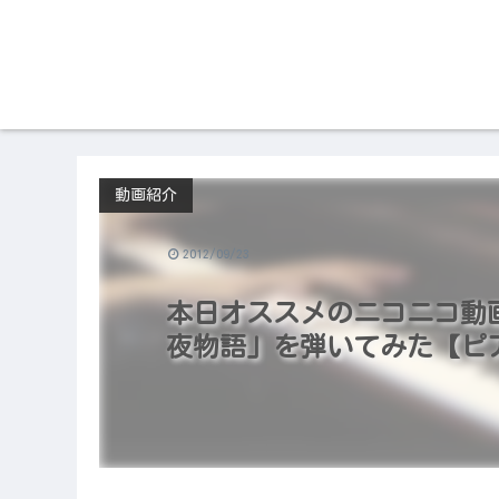
動画紹介
2012/09/23
本日オススメのニコニコ動画（2
夜物語」を弾いてみた【ピ