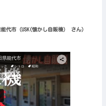
能代市（USK(懐かし自販機） さん）