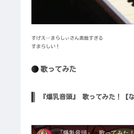
すげえ…まらしぃさん素敵すぎる
すまらしい！
歌ってみた
『爆乳音頭』 歌ってみた！【なな