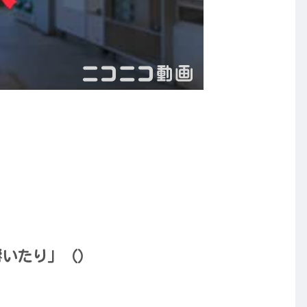
り 響いたり」（）