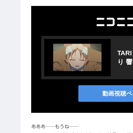
あああ……もうね……