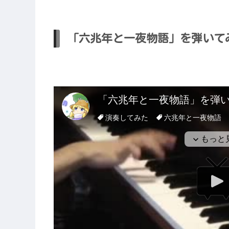
「六兆年と一夜物語」を弾いてみた