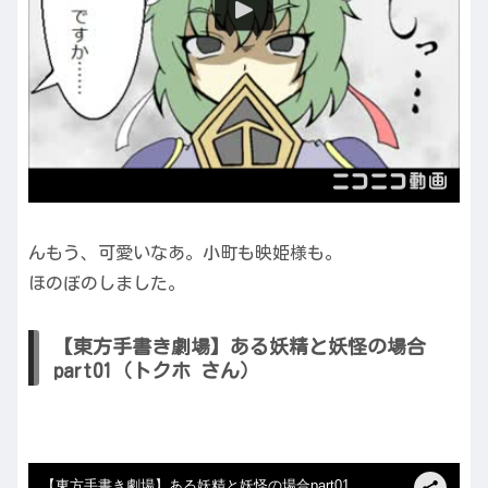
んもう、可愛いなあ。小町も映姫様も。
ほのぼのしました。
【東方手書き劇場】ある妖精と妖怪の場合
part01（トクホ さん）