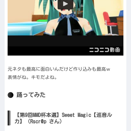
元ネタも最高に面白いんだけど作り込みも最高ｗ
表情がね。キモだよね。
踊ってみた
【第9回MMD杯本選】Sweet Magic【巡音ル
カ】（Rscr@p さん）