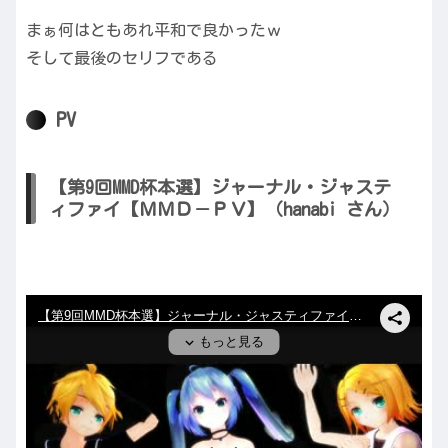
まぁ何はともあれ平和で良かったｗ
そして最後のセリフである
PV
【第9回MMD杯本選】ジャーナル・ジャステ
ィファイ【ＭＭＤ－ＰＶ】（hanabi さん）