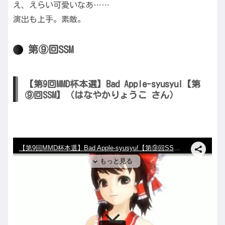
え、えらい可愛いなあ……
演出も上手。素敵。
第⑨回SSM
【第9回MMD杯本選】Bad Apple-syusyu!【第
⑨回SSM】（はなやかりょうこ さん）