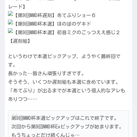
というわけで本選ピックアップ、ようやく最終回で
す。
長かった…皆さん頑張りすぎです。
そうそう、いくつか遅刻組も本選に含めています。
「あてぶり」が出るまでが本選という個人的なアレも
ありつつ……
第9回MMD杯本選ピックアップはこれで終了です。
次回から第9回MMD杯Exピックアップが始まります。
もうちょっとだけ続くんじゃ…