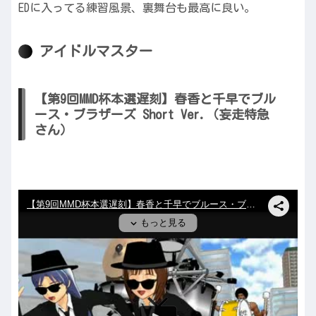
EDに入ってる練習風景、裏舞台も最高に良い。
アイドルマスター
【第9回MMD杯本選遅刻】春香と千早でブル
ース・ブラザーズ Short Ver.（妄走特急
さん）