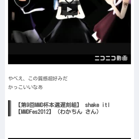
やべえ、この質感超好みだ
かっこいいなあ
【第9回MMD杯本選遅刻組】 shake it!
【MMDFes2012】（わかちん さん）