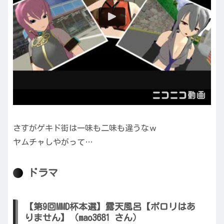
さすがゲキド街は一味も二味も違うなｗ
ヤムチャしやがって…
ドラマ
【第9回MMD杯本選】露天風呂【ポロリはあ
りません】（mao3681 さん）