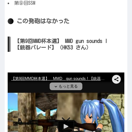
第⑨回SSM
この発砲はなかった
【第9回MMD杯本選】 MMD gun sounds !
【銃器パレード】（HK53 さん）