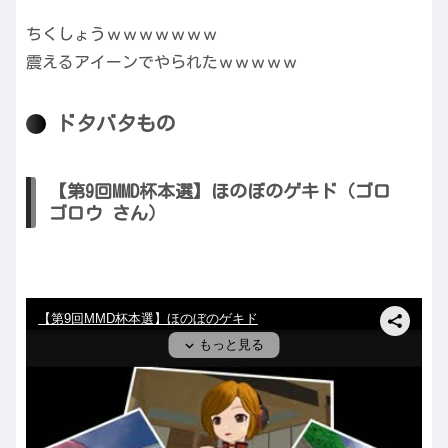
ちくしょうｗｗｗｗｗｗｗ
震えるアイーンでやられたｗｗｗｗｗ
ドタバタもの
【第9回MMD杯本選】ほのぼのゲキド（ゴロ
ゴロウ さん）