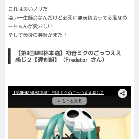
これは良いノリだー
凄い一生懸命なんだけど必死に無表情装ってる風なめ
ーちゃんが愛おしい
そして最後の笑顔がまた！
【第9回MMD杯本選】初音ミクのごっつええ
感じ２【遅刻組】（Predator さん）