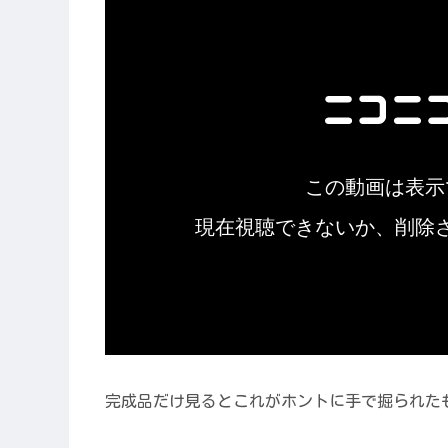
完成品だけ見るとこれがホントに手で掘られた