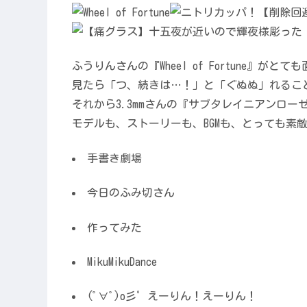
ふうりんさんの『Wheel of Fortune』がとて
見たら「つ、続きは…！」と「ぐぬぬ」れるこ
それから3.3mmさんの『サブタレイニアンロー
モデルも、ストーリーも、BGMも、とっても素
手書き劇場
今日のふみ切さん
作ってみた
MikuMikuDance
(ﾟ∀ﾟ)o彡゜えーりん！えーりん！