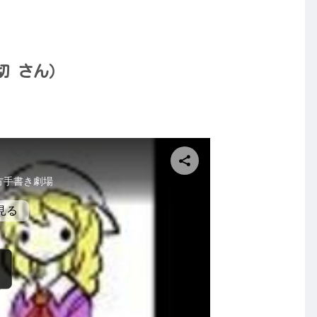
切 さん）