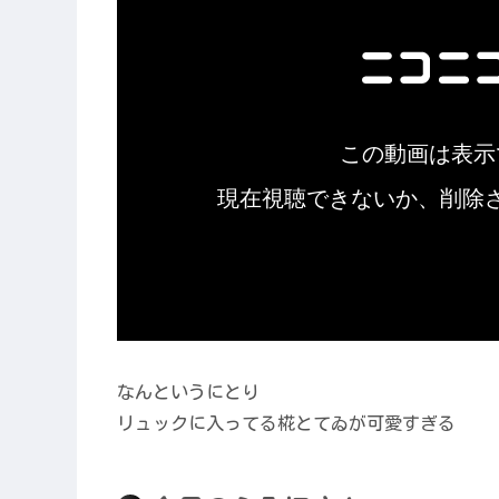
なんというにとり
リュックに入ってる椛とてゐが可愛すぎる