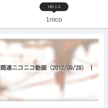
1日1ニコ
1nico
関連ニコニコ動画（2012/09/29） |
本