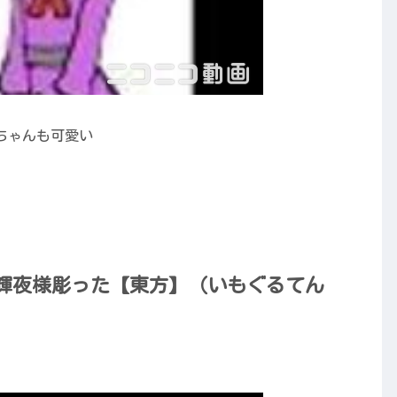
ちゃんも可愛い
輝夜様彫った【東方】（いもぐるてん