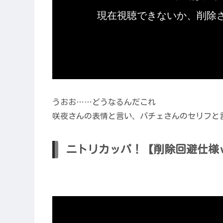
うおお……どうなるんだこれ
咲夜さんの表情と言い、パチェさんのセリフと
ニトリカッパ！【削除回避仕様