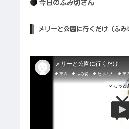
今日のふみ切さん
メリーと公園に行くだけ（ふみ