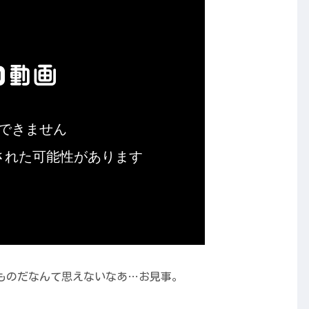
ものだなんて思えないなあ…お見事。