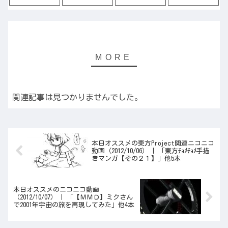
関連記事は見つかりませんでした。
本日オススメの東方Project関連ニコニコ
動画（2012/10/06） | 「東方ﾁｮﾒﾁｮﾒ手描
きマンガ【その２１】」他5本
本日オススメのニコニコ動画
（2012/10/07） | 「【ＭＭＤ】ミクさん
で2001年宇宙の旅を再現してみた」他4本