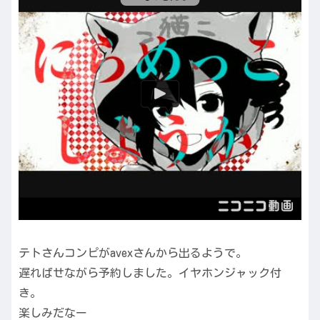
テトさんコンピがavexさんから出るようで。
遅ればせながら予約しました。イヤホンジャック付
き。
楽しみだなー