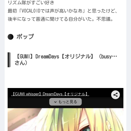
リズム隊がすごい好き
最初「VOCALOIDでは声が高いかなあ」と思ったけど、
後半になって普通に聞けてる自分がいた。不思議。
ポップ
【GUMI】DreamDays【オリジナル】（busy…
さん）