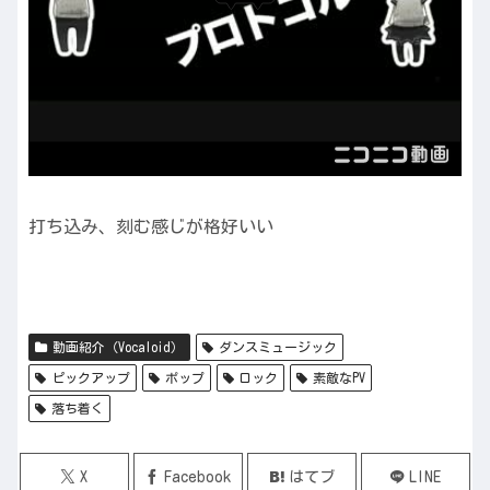
打ち込み、刻む感じが格好いい
動画紹介（Vocaloid）
ダンスミュージック
ピックアップ
ポップ
ロック
素敵なPV
落ち着く
X
Facebook
はてブ
LINE