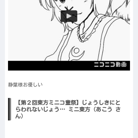
静葉様お優しい
【第２回東方ミニコ童祭】じょうしきにと
らわれないじょう… ミニ東方（あこう さ
ん）