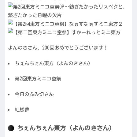
よんのきさん、200回おめでとうございます！
ちぇんちぇん東方（よんのきさん）
第2回東方ミニコ童祭
今日のふみ切さん
紅楼夢
ちぇんちぇん東方（よんのきさん）