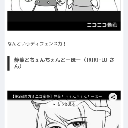
なんというディフェンス力！
静葉とちぇんちぇんとーほー（IRIRI-LU さ
ん）