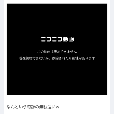
なんという奇跡の無駄遣いｗ