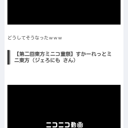
どうしてそうなったｗｗｗ
【第二回東方ミニコ童祭】すかーれっとミ
ニ東方（ジェろにも さん）