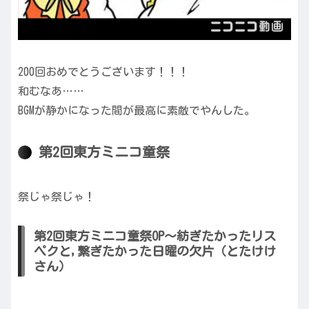
200回おめでとうございます！！！
和むなあ……
BGMが静かになった間が最高に素敵でやんした。
第2回東方ミニコ童祭
祭じゃ祭じゃ！
第2回東方ミニコ童祭OP～紡ぎたかったリス
ペクと,繋ぎたかった日曜の欠片（とたけけ
さん）