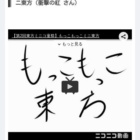
ニ東方（衝撃の紅 さん）