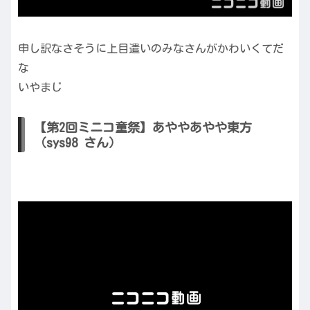
申し訳なさそうに上目遣いのみなさんがかわいくてだ
な
いやまじ
【第2回ミニコ童祭】あややあやや東方
（sys98 さん）