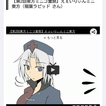
【第2回東方ミニコ童祭】えぇいりぃんミニ
東方（稲葉ラピッド さん）