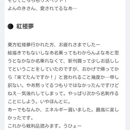
そしてこちらもリスペクト！
よんのきさん、愛されてるなあ…
紅楼夢
東方紅楼夢行かれた方、お疲れさまでしたー
絵描きでもないしなあ名乗ってもわからんよなあと思
うとなかなか名乗れなくて、新刊買って少しお話しし
てということをしていたのですが、おかげで帰ってか
ら「来てたんですか！」と言われること幾度か…申し
訳ない。やあ黙ってるつもりではなかったんですけど
ねえ…気後れしてしまって。やっぱり次から名刺作る
ことにしよう。いやほんとに。
あーでもなんか、エネルギー貰いました。最高に楽し
かったです。
これから戦利品読みます。うひょー