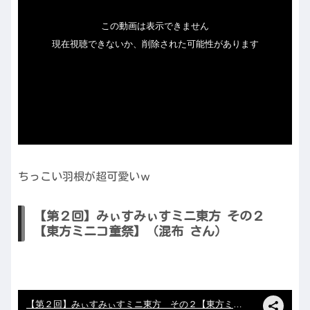
ちっこい羽根が超可愛いｗ
【第２回】みぃすみぃすミニ東方 その２
【東方ミニコ童祭】（混布 さん）