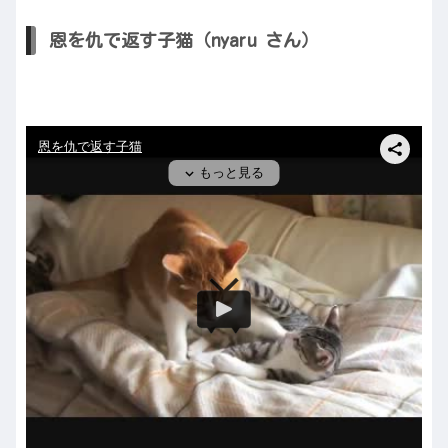
恩を仇で返す子猫（nyaru さん）