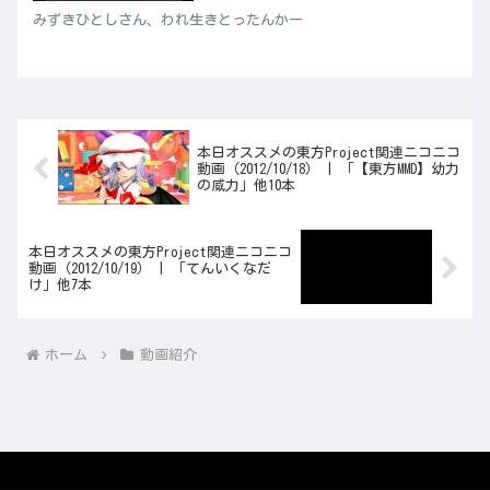
みずきひとしさん、われ生きとったんかー
本日オススメの東方Project関連ニコニコ
動画（2012/10/18） | 「【東方MMD】幼力
の威力」他10本
本日オススメの東方Project関連ニコニコ
動画（2012/10/19） | 「てんいくなだ
け」他7本
ホーム
動画紹介