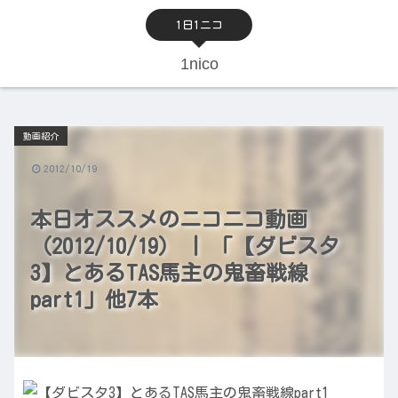
1日1ニコ
1nico
動画紹介
2012/10/19
本日オススメのニコニコ動画
（2012/10/19） | 「【ダビスタ
3】とあるTAS馬主の鬼畜戦線
part1」他7本