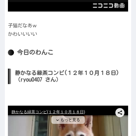
子猫だなあｗ
かわいいいい
今日のわんこ
静かなる緑茶コンビ(１２年１０月１８日)
（ryou0407 さん）