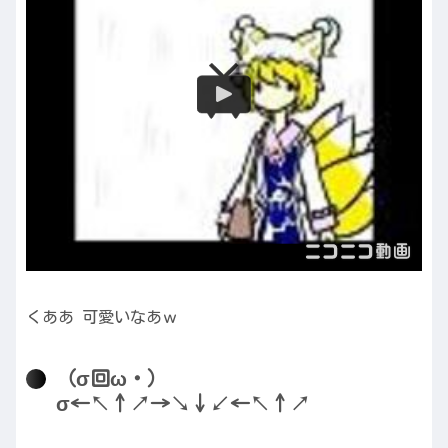
くああ 可愛いなあｗ
（σ回ω・）
σ←↖↑↗→↘↓↙←↖↑↗