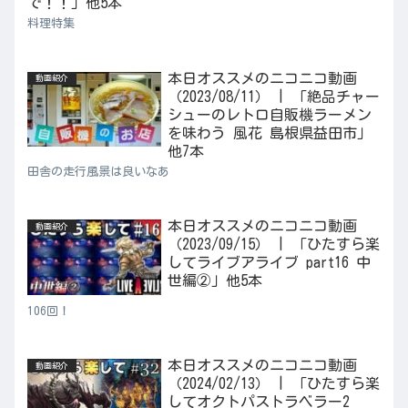
で！！」他5本
料理特集
本日オススメのニコニコ動画
動画紹介
（2023/08/11） | 「絶品チャー
シューのレトロ自販機ラーメン
を味わう 風花 島根県益田市」
他7本
田舎の走行風景は良いなあ
本日オススメのニコニコ動画
動画紹介
（2023/09/15） | 「ひたすら楽
してライブアライブ part16 中
世編②」他5本
106回！
本日オススメのニコニコ動画
動画紹介
（2024/02/13） | 「ひたすら楽
してオクトパストラベラー2