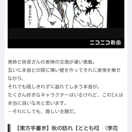
美鈴と咲夜さんの表情の交換が凄い素敵。
互いに本音との間に薄い壁を作ってそれに表情を乗せ
ながら、
それでも隠しきれずに溢れてしまう本音が。
たくさん好きなキャラクターはいるけれど、この2人は
本当に良いなあと思います。
…それにしても、難しい主題だ。
【東方手書き】秋の訪れ【とともR】（李花