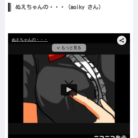
ぬえちゃんの・・・（moiky さん）