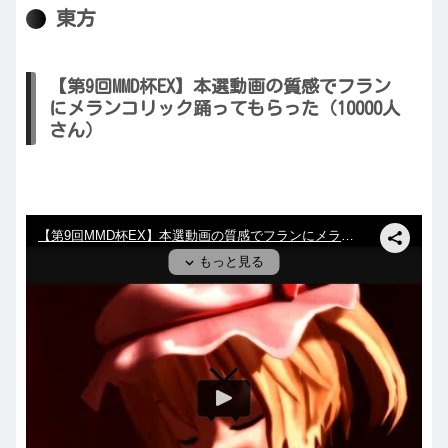
東方
【第9回MMD杯EX】本選動画の質感でフラン
にメランコリック踊ってもらった（10000人
さん）