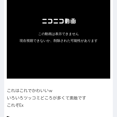
これはこれでかわいいｗ
いろいろツッコミどころが多くて素敵です
これぞEx