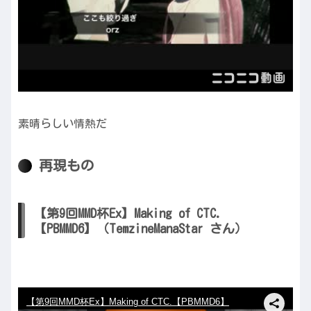
素晴らしい情熱だ
再現もの
【第9回MMD杯Ex】Making of CTC.
【PBMMD6】（TemzineManaStar さん）