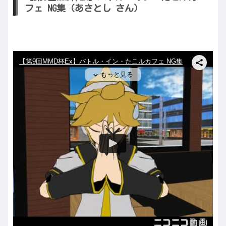
フェ NG集（あさとし さん）