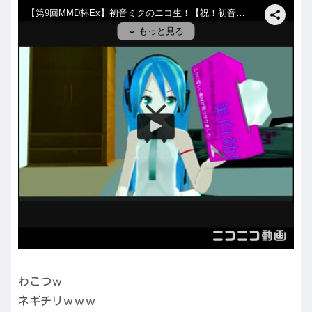
わこつｗ
ネギチリｗｗｗ