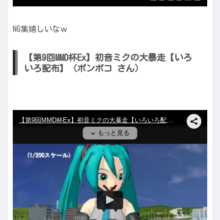
NG集嬉しいなｗ
【第9回MMD杯Ex】初音ミクの大暴走【いろ
いろ配布】（ポンポコ さん）