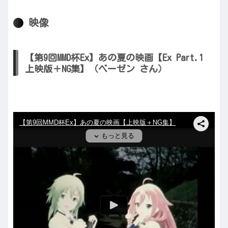
映像
【第9回MMD杯Ex】あの夏の映画【Ex Part.1
上映版＋NG集】（ベーゼン さん）