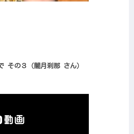
で その３（闇月刹那 さん）