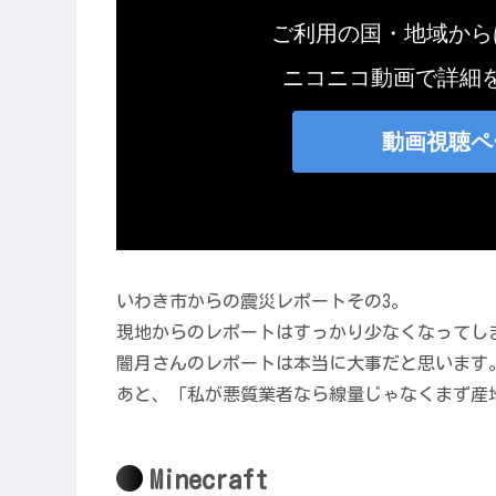
いわき市からの震災レポートその3。
現地からのレポートはすっかり少なくなってし
闇月さんのレポートは本当に大事だと思います
あと、「私が悪質業者なら線量じゃなくまず産
Minecraft