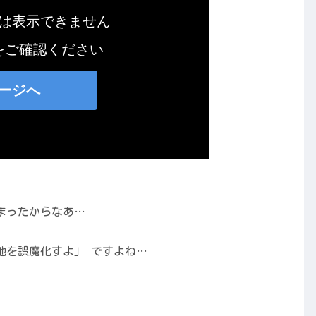
まったからなあ…
。
地を誤魔化すよ」 ですよね…