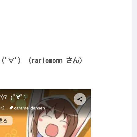
ﾟ∀ﾟ）（rariemonn さん）