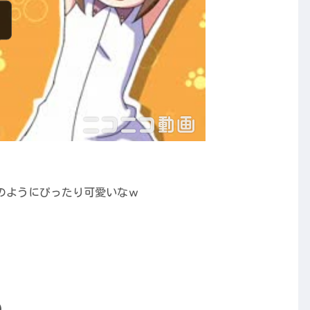
のようにぴったり可愛いなｗ
ん）