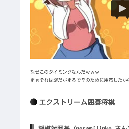
なぜこのタイミングなんだｗｗｗ
まぁそれは謎だがまるでそのために用意したか
エクストリーム囲碁将棋
将棋対囲碁（noramijinko さ