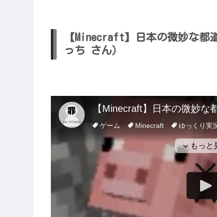
【Minecraft】日本の微妙な
っち さん）