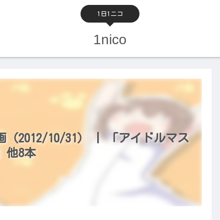
1日1ニコ
1nico
012/10/31） | 「アイドルマス
）」他8本